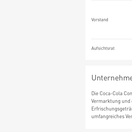
Vorstand
Aufsichtsrat
Unternehme
Die Coca-Cola Com
Vermarktung und d
Erfrischungsgeträ
umfangreiches Ver