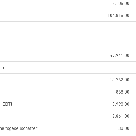
2.106,00
104.816,00
47.941,00
samt
-
13.762,00
-868,00
 (EBT)
15.998,00
2.861,00
eitsgesellschafter
30,00