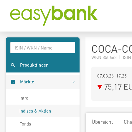
COCA-CO
WKN 850663 | ISIN
Produktfinder
07.08.26 17:25
Märkte
75,17
E
Intro
Indizes & Aktien
Übersicht
Cha
Fonds