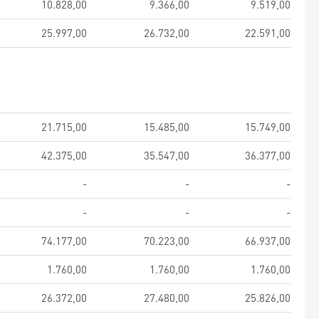
10.828,00
9.366,00
9.519,00
25.997,00
26.732,00
22.591,00
21.715,00
15.485,00
15.749,00
42.375,00
35.547,00
36.377,00
-
-
-
-
-
-
74.177,00
70.223,00
66.937,00
1.760,00
1.760,00
1.760,00
26.372,00
27.480,00
25.826,00