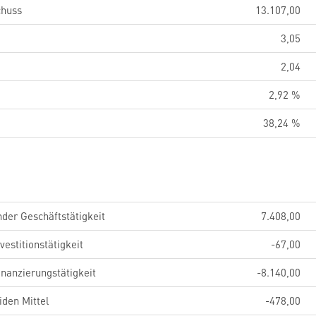
chuss
13.107,00
3,05
2,04
2,92 %
38,24 %
der Geschäftstätigkeit
7.408,00
estitionstätigkeit
-67,00
nanzierungstätigkeit
-8.140,00
iden Mittel
-478,00