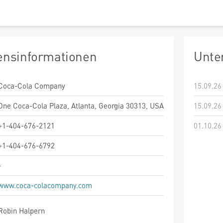
nsinformationen
Unte
Coca-Cola Company
15.09.26
One Coca-Cola Plaza, Atlanta, Georgia 30313, USA
15.09.26
+1-404-676-2121
01.10.26
+1-404-676-6792
-
www.coca-colacompany.com
Robin Halpern