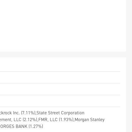
krock Inc. (7.11%),State Street Corporation
ent, LLC (2.12%),FMR, LLC (1.93%),Morgan Stanley
,NORGES BANK (1.27%)