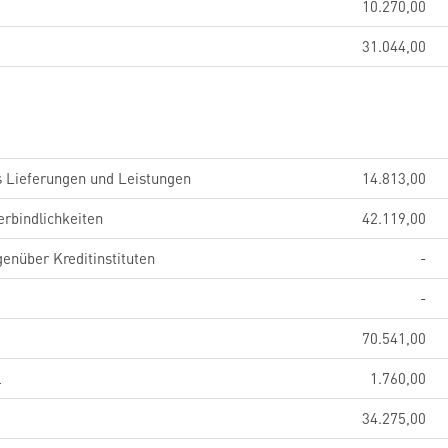
10.270,00
31.044,00
s Lieferungen und Leistungen
14.813,00
erbindlichkeiten
42.119,00
genüber Kreditinstituten
-
-
70.541,00
l
1.760,00
34.275,00