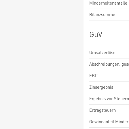
Minderheitenanteile
Bilanzsumme
GuV
Umsatzerlöse
Abschreibungen, ge
EBIT
Zinsergebnis
Ergebnis vor Steuern
Ertragsteuern
Gewinnanteil Minderh