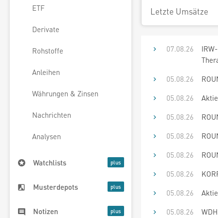
ETF
Letzte Umsätze
Derivate
07.08.26
IRW-
Rohstoffe
Ther
Anleihen
05.08.26
ROUN
Währungen & Zinsen
05.08.26
Akti
Nachrichten
05.08.26
ROUN
05.08.26
ROUN
Analysen
05.08.26
ROUN
Watchlists
05.08.26
KORR
Musterdepots
05.08.26
Akti
Notizen
05.08.26
WDH: