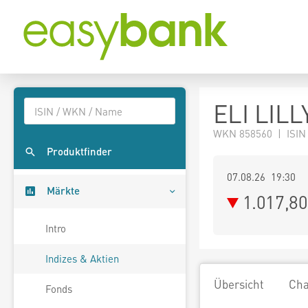
ELI LILL
WKN 858560 | ISIN
Produktfinder
07.08.26 19:30
Märkte
1.017,80
Intro
Indizes & Aktien
Übersicht
Cha
Fonds