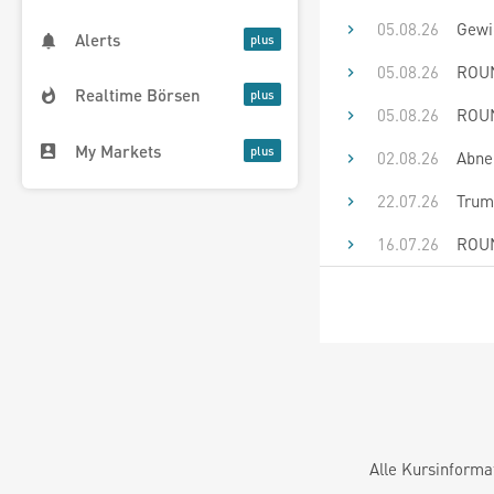
05.08.26
Gewi
Alerts
05.08.26
ROUN
Realtime Börsen
05.08.26
ROUN
My Markets
02.08.26
Abne
22.07.26
Trum
16.07.26
ROUN
Alle Kursinforma