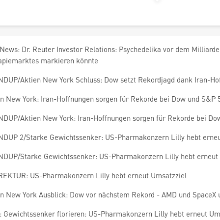
News: Dr. Reuter Investor Relations: Psychedelika vor dem Milliard
apiemarktes markieren könnte
DUP/Aktien New York Schluss: Dow setzt Rekordjagd dank Iran-Hof
en New York: Iran-Hoffnungen sorgen für Rekorde bei Dow und S&P 
DUP/Aktien New York: Iran-Hoffnungen sorgen für Rekorde bei Do
DUP 2/Starke Gewichtssenker: US-Pharmakonzern Lilly hebt erneu
DUP/Starke Gewichtssenker: US-Pharmakonzern Lilly hebt erneut 
EKTUR: US-Pharmakonzern Lilly hebt erneut Umsatzziel
en New York Ausblick: Dow vor nächstem Rekord - AMD und SpaceX 
 Gewichtssenker florieren: US-Pharmakonzern Lilly hebt erneut Um