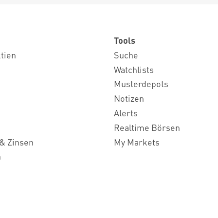
Tools
ktien
Suche
Watchlists
Musterdepots
Notizen
Alerts
Realtime Börsen
& Zinsen
My Markets
n