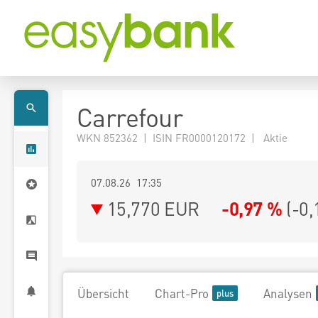
Carrefour
WKN 852362 | ISIN FR0000120172 | Aktie
07.08.26 17:35
15,770
EUR
-0,97 %
(
-0,
Übersicht
Chart-Pro
Analysen