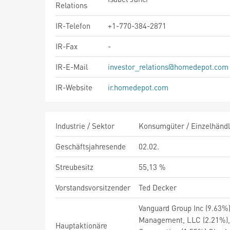
Relations
IR-Telefon
+1-770-384-2871
IR-Fax
-
IR-E-Mail
investor_relations@homedepot.com
IR-Website
ir.homedepot.com
Industrie / Sektor
Konsumgüter / Einzelhändl
Geschäftsjahresende
02.02.
Streubesitz
55,13 %
Vorstandsvorsitzender
Ted Decker
Vanguard Group Inc (9.63%)
Management, LLC (2.21%),M
Hauptaktionäre