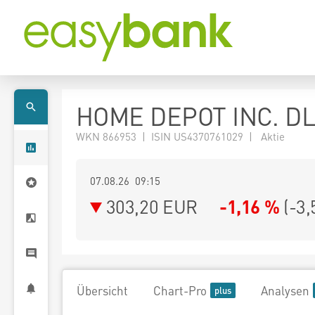
HOME DEPOT INC. DL
WKN 866953 | ISIN US4370761029 | Aktie
07.08.26 09:15
303,20
EUR
-1,16 %
(
-3,
Übersicht
Chart-Pro
Analysen