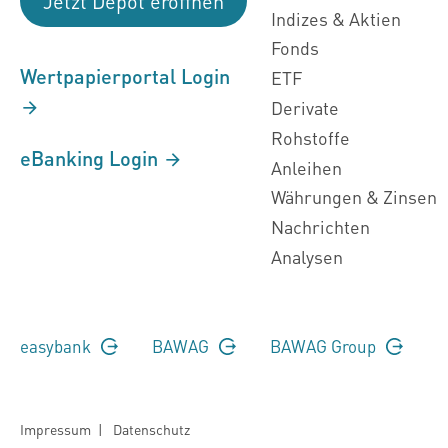
Jetzt Depot eröffnen
Indizes & Aktien
Fonds
Wertpapierportal Login
ETF
Derivate
Rohstoffe
eBanking Login
Anleihen
Währungen & Zinsen
Nachrichten
Analysen
easybank
BAWAG
BAWAG Group
Impressum
|
Datenschutz