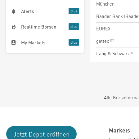
München
Alerts
Baader Bank (Baade
Realtime Börsen
EUREX
gettex
My Markets
Lang & Schwarz
Alle Kursinforma
Markets
Jetzt Depot eröffnen