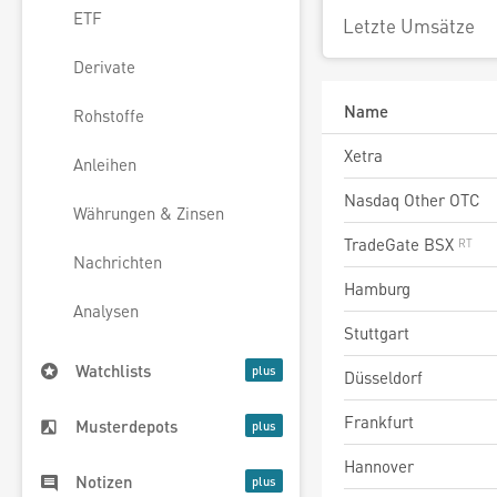
ETF
Letzte Umsätze
Derivate
Name
Rohstoffe
Xetra
Anleihen
Nasdaq Other OTC
Währungen & Zinsen
TradeGate BSX
Nachrichten
Hamburg
Analysen
Stuttgart
Watchlists
Düsseldorf
Frankfurt
Musterdepots
Hannover
Notizen