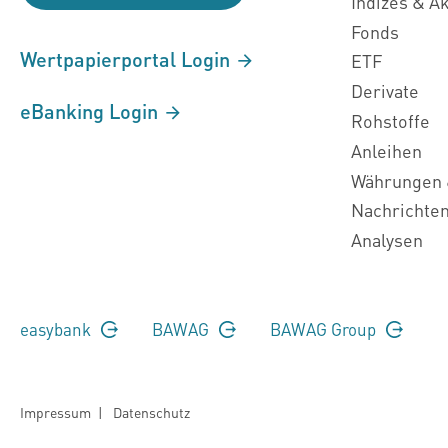
Indizes & A
Fonds
Wertpapierportal Login
ETF
Derivate
eBanking Login
Rohstoffe
Anleihen
Währungen 
Nachrichte
Analysen
easybank
BAWAG
BAWAG Group
Impressum
|
Datenschutz