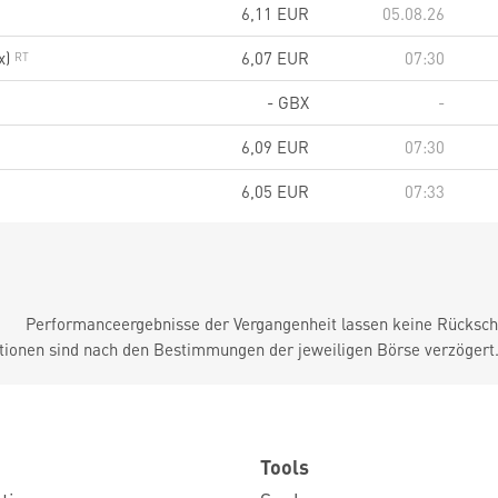
6,11
EUR
05.08.26
x)
6,07
EUR
07:30
-
GBX
-
6,09
EUR
07:30
6,05
EUR
07:33
Performanceergebnisse der Vergangenheit lassen keine Rückschl
tionen sind nach den Bestimmungen der jeweiligen Börse verzögert
Tools