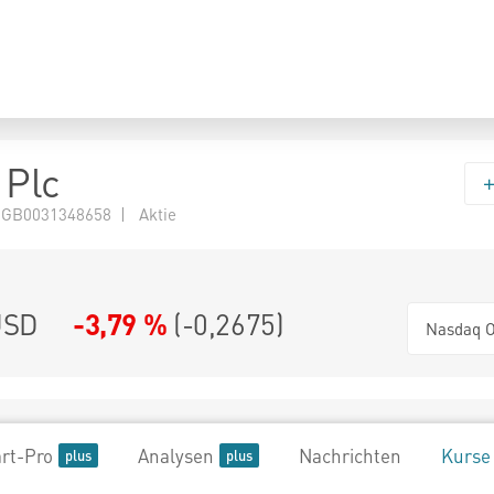
 Plc
 GB0031348658 | Aktie
SD
-3,79 %
(
-0,2675
)
Nasdaq O
rt-Pro
Analysen
Nachrichten
Kurse