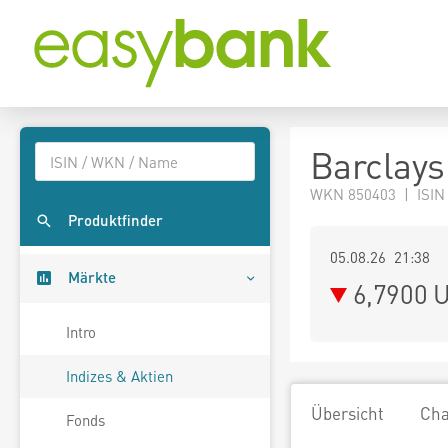
Barclays
WKN 850403 | ISIN
Produktfinder
05.08.26 21:38
Märkte
6,7900
U
Intro
Indizes & Aktien
Übersicht
Cha
Fonds