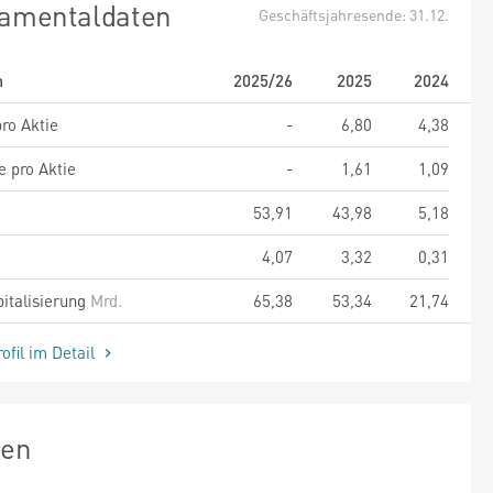
amentaldaten
Geschäftsjahresende: 31.12.
m
2025/26
2025
2024
ro Aktie
-
6,80
4,38
e pro Aktie
-
1,61
1,09
53,91
43,98
5,18
4,07
3,32
0,31
italisierung
Mrd.
65,38
53,34
21,74
ofil im Detail
zen