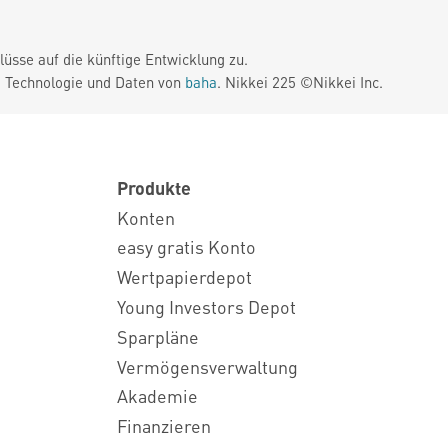
üsse auf die künftige Entwicklung zu.
. Technologie und Daten von
baha
. Nikkei 225 ©Nikkei Inc.
Produkte
Konten
easy gratis Konto
Wertpapierdepot
Young Investors Depot
Sparpläne
Vermögensverwaltung
Akademie
Finanzieren