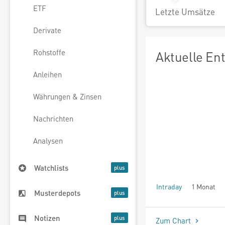
ETF
Letzte Umsätze
Derivate
Rohstoffe
Aktuelle En
Anleihen
Währungen & Zinsen
Nachrichten
Analysen
Watchlists
Intraday
1 Monat
Musterdepots
seit Beginn
Notizen
Zum Chart