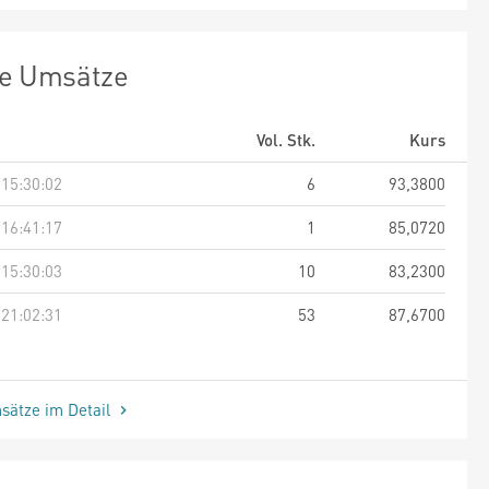
te Umsätze
Vol. Stk.
Kurs
 15:30:02
6
93,3800
 16:41:17
1
85,0720
 15:30:03
10
83,2300
 21:02:31
53
87,6700
sätze im Detail