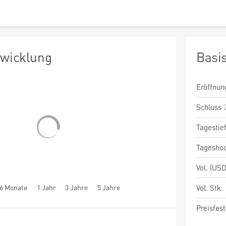
twicklung
Basi
Eröffnun
Schluss
Tagestie
Tagesho
Vol. (USD
6 Monate
1 Jahr
3 Jahre
5 Jahre
Vol. Stk.
Preisfest