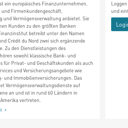
ist ein europäisches Finanzunternehmen,
Loggen 
- und Firmenkundengeschäft,
und ein
g und Vermögensverwaltung anbietet. Sie
Logi
ionen Kunden zu den größten Banken
Finanzinstitut betreibt unter den Namen
und Crédit du Nord zwei sich ergänzende
e. Zu den Dienstleistungen des
ören sowohl klassische Bank- und
s für Privat- und Geschäftskunden als auch
ervices und Versicherungsangebote wie
g- und Immobilienversicherungen. Das
et Vermögensverwaltungsdienste auf
ene an und ist in rund 60 Ländern in
 Amerika vertreten.
il