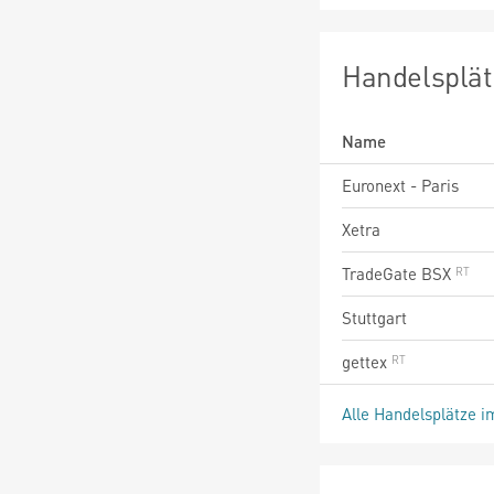
Handelsplät
Name
Euronext - Paris
Xetra
TradeGate BSX
Stuttgart
gettex
Alle Handelsplätze i