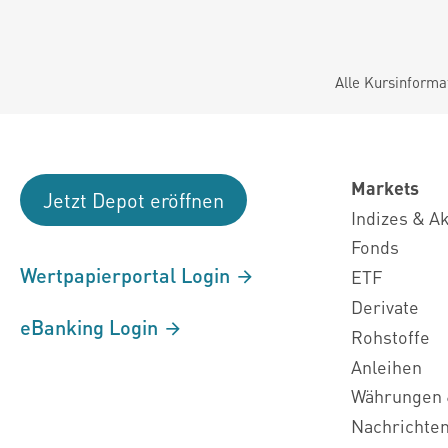
Alle Kursinforma
Markets
Jetzt Depot eröffnen
Indizes & A
Fonds
Wertpapierportal Login
ETF
Derivate
eBanking Login
Rohstoffe
Anleihen
Währungen 
Nachrichte