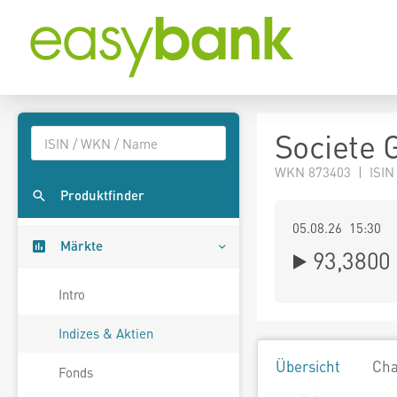
Societe 
WKN 873403 | ISIN
Produktfinder
05.08.26 15:30
Märkte
93,3800
Intro
Indizes & Aktien
Übersicht
Cha
Fonds