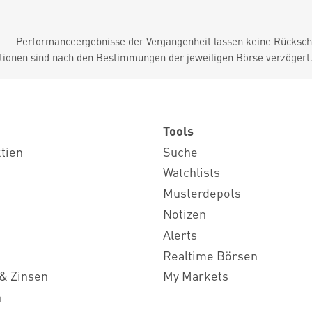
Performanceergebnisse der Vergangenheit lassen keine Rückschl
tionen sind nach den Bestimmungen der jeweiligen Börse verzögert
Tools
ktien
Suche
Watchlists
Musterdepots
Notizen
Alerts
Realtime Börsen
& Zinsen
My Markets
n