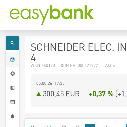
SCHNEIDER ELEC. IN
4
WKN 860180 | ISIN FR0000121972 | Aktie
05.08.26 17:35
300,45
EUR
+0,37 %
(
+1