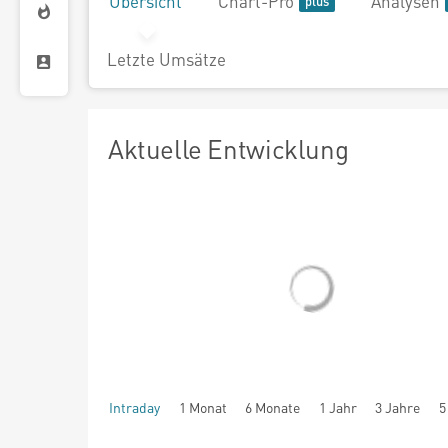
Übersicht
Chart-Pro
Analysen
Letzte Umsätze
Aktuelle Entwicklung
Intraday
1 Monat
6 Monate
1 Jahr
3 Jahre
5
seit Beginn