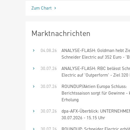
Zum Chart
Marktnachrichten
04.08.26
ANALYSE-FLASH: Goldman hebt Zie
Schneider Electric auf 352 Euro - 'B
30.07.26
ANALYSE-FLASH: RBC belässt Schn
Electric auf 'Outperform' - Ziel 320
30.07.26
ROUNDUP/Aktien Europa Schluss:
Berichtssaison sorgt für Gewinne - 
Erholung
30.07.26
dpa-AFX-Überblick: UNTERNEHME
30.07.2026 - 15.15 Uhr
30.07.26
ROUNDUP: Schneider Electric erhö