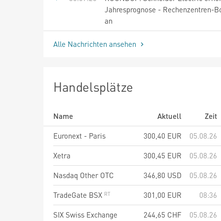
Jahresprognose - Rechenzentren-Bo
an
Alle Nachrichten ansehen
Handelsplätze
Name
Aktuell
Zeit
Euronext - Paris
300,40
EUR
05.08.26
Xetra
300,45
EUR
05.08.26
Nasdaq Other OTC
346,80
USD
05.08.26
TradeGate BSX
301,00
EUR
08:36
SIX Swiss Exchange
244,65
CHF
05.08.26