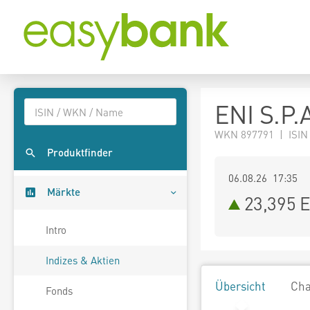
ENI S.P.
WKN 897791 | ISIN 
Produktfinder
06.08.26 17:35
Märkte
23,395
E
Intro
Indizes & Aktien
Übersicht
Cha
Fonds