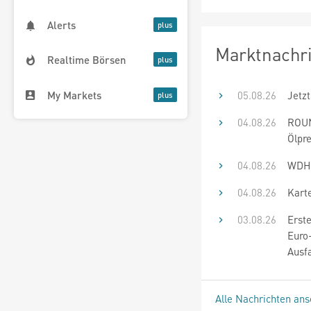
Alerts
Marktnachr
Realtime Börsen
My Markets
05.08.26
Jetzt
04.08.26
ROUN
Ölpr
04.08.26
WDH:
04.08.26
Karte
03.08.26
Erst
Euro-
Ausf
Alle Nachrichten an