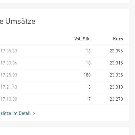
te Umsätze
Vol. Stk.
Kurs
 17:35:33
16
23,395
 17:30:06
10
23,315
 17:25:03
180
23,335
 17:21:43
3
23,310
 17:10:00
7
23,270
sätze im Detail