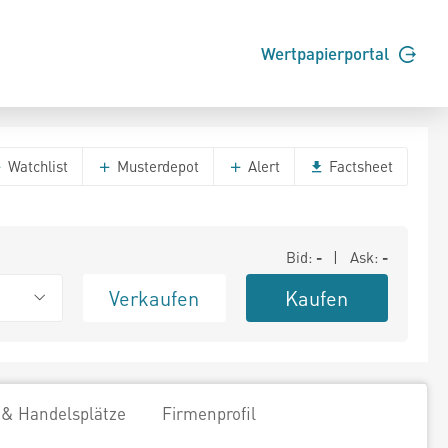
Wertpapierportal
Watchlist
Musterdepot
Alert
Factsheet
Bid:
-
| Ask:
-
Verkaufen
Kaufen
 & Handelsplätze
Firmenprofil