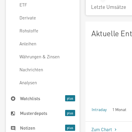
ETF
Letzte Umsätze
Derivate
Rohstoffe
Aktuelle En
Anleihen
Währungen & Zinsen
Nachrichten
Analysen
Watchlists
Intraday
1 Monat
Musterdepots
seit Beginn
Notizen
Zum Chart