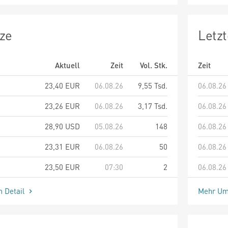
ze
Letz
Aktuell
Zeit
Vol. Stk.
Zeit
23,40
EUR
06.08.26
9,55 Tsd.
06.08.26
23,26
EUR
06.08.26
3,17 Tsd.
06.08.26
28,90
USD
05.08.26
148
06.08.26
23,31
EUR
06.08.26
50
06.08.26
23,50
EUR
07:30
2
06.08.26
m Detail
Mehr Um