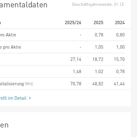
amentaldaten
Geschäftsjahresende: 31.12.
m
2025/26
2025
2024
ro Aktie
-
0,78
0,80
e pro Aktie
-
1,05
1,00
27,14
18,72
15,70
1,48
1,02
0,78
italisierung
Mrd.
70,78
48,82
41,46
ofil im Detail
zen