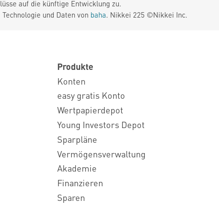
üsse auf die künftige Entwicklung zu.
. Technologie und Daten von
baha
. Nikkei 225 ©Nikkei Inc.
Produkte
Konten
easy gratis Konto
Wertpapierdepot
Young Investors Depot
Sparpläne
Vermögensverwaltung
Akademie
Finanzieren
Sparen