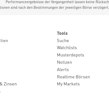
Performanceergebnisse der Vergangenheit lassen keine Rückschl
tionen sind nach den Bestimmungen der jeweiligen Börse verzögert
Tools
ktien
Suche
Watchlists
Musterdepots
Notizen
Alerts
Realtime Börsen
& Zinsen
My Markets
n