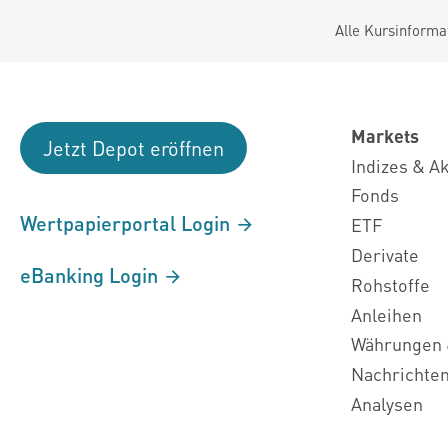
Alle Kursinforma
Markets
Jetzt Depot eröffnen
Indizes & A
Fonds
Wertpapierportal Login
ETF
Derivate
eBanking Login
Rohstoffe
Anleihen
Währungen 
Nachrichte
Analysen