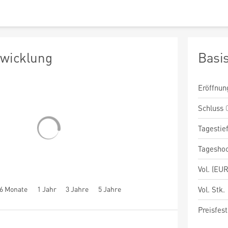
twicklung
Basi
Eröffnun
Schluss
Tagestie
Tagesho
Vol. (EUR
6 Monate
1 Jahr
3 Jahre
5 Jahre
Vol. Stk.
Preisfest