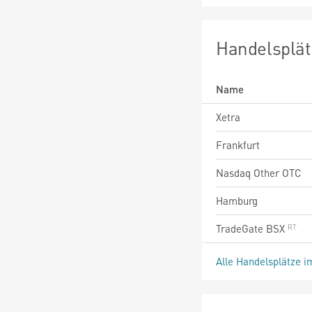
Handelsplät
Name
Xetra
Frankfurt
Nasdaq Other OTC
Hamburg
TradeGate BSX
Alle Handelsplätze i