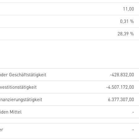
11,00
0,31 %
28,39 %
der Geschäftstätigkeit
-428.832,00
estitionstätigkeit
-4.507.172,00
nanzierungstätigkeit
6.377.307,00
iden Mittel
-
er
-