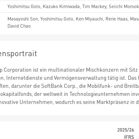
Yoshimitsu Goto, Kazuko Kimiwada, Tim Mackey, Seiichi Moroo
Masayoshi Son, Yoshimitsu Goto, Ken Miyauchi, Rene Haas, Masa
David Chao
nsportrait
 Corporation ist ein multinationaler Mischkonzern mit Sitz
, Internetdienste und Vermögensverwaltung tätig ist. Das
ten, darunter die SoftBank Corp., die Mobilfunk- und Breitb
okapitalfonds, der weltweit in Technologieunternehmen inves
innovative Unternehmen, wodurch es seine Marktpräsenz in 
2025/26
IFRS