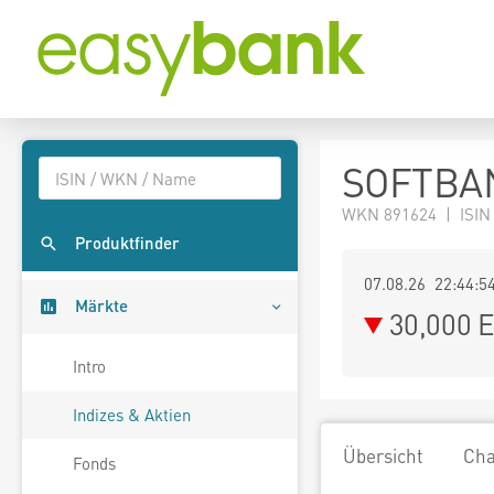
SOFTBA
WKN 891624 | ISIN
Produktfinder
07.08.26 22:44:5
Märkte
30,000
E
Intro
Indizes & Aktien
Übersicht
Cha
Fonds