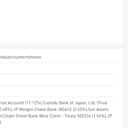
te Industrieunternehmen
ust Account) (17.12%),Custody Bank of Japan, Ltd. (Trust
(2.48%),JP Morgan Chase Bank 385632 (2.45%),Son Assets
State Street Bank West Client - Treaty 505234 (1.54%),JP
)