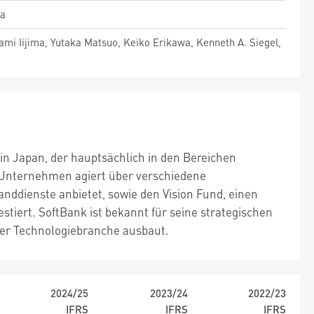
ka
mi Iijima, Yutaka Matsuo, Keiko Erikawa, Kenneth A. Siegel,
 in Japan, der hauptsächlich in den Bereichen
 Unternehmen agiert über verschiedene
anddienste anbietet, sowie den Vision Fund, einen
tiert. SoftBank ist bekannt für seine strategischen
der Technologiebranche ausbaut.
2024/25
2023/24
2022/23
IFRS
IFRS
IFRS