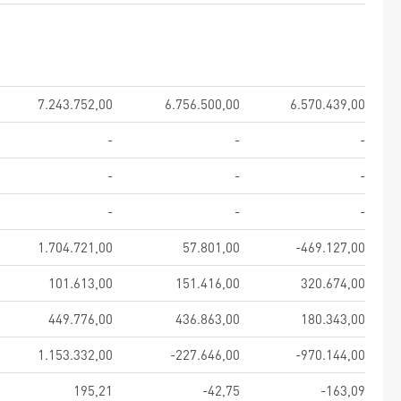
7.243.752,00
6.756.500,00
6.570.439,00
-
-
-
-
-
-
-
-
-
1.704.721,00
57.801,00
-469.127,00
101.613,00
151.416,00
320.674,00
449.776,00
436.863,00
180.343,00
1.153.332,00
-227.646,00
-970.144,00
195,21
-42,75
-163,09