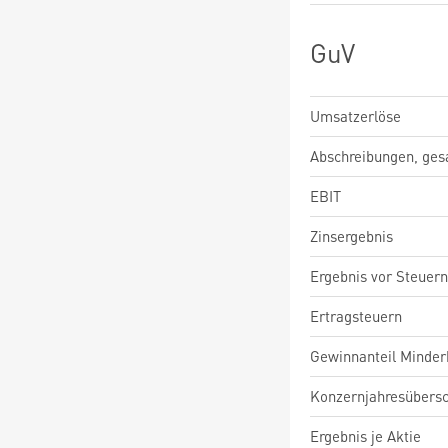
GuV
Umsatzerlöse
Abschreibungen, ge
EBIT
Zinsergebnis
Ergebnis vor Steuern
Ertragsteuern
Gewinnanteil Minderh
Konzernjahresübers
Ergebnis je Aktie