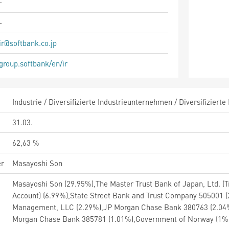
-
-
ir@softbank.co.jp
group.softbank/en/ir
Industrie / Diversifizierte Industrieunternehmen / Diversifizier
31.03.
62,63 %
er
Masayoshi Son
Masayoshi Son (29.95%),The Master Trust Bank of Japan, Ltd. (Tr
Account) (6.99%),State Street Bank and Trust Company 505001 
Management, LLC (2.29%),JP Morgan Chase Bank 380763 (2.04%),
Morgan Chase Bank 385781 (1.01%),Government of Norway (1%