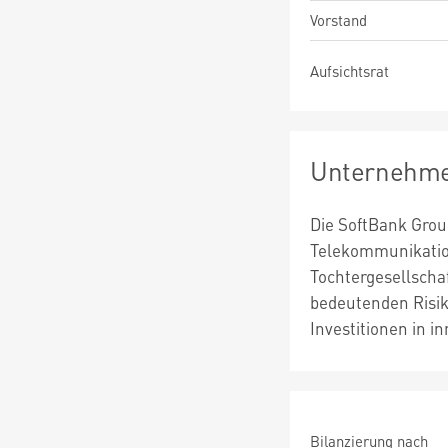
Vorstand
Aufsichtsrat
Unternehme
Die SoftBank Group
Telekommunikation
Tochtergesellschaf
bedeutenden Risik
Investitionen in 
Bilanzierung nach