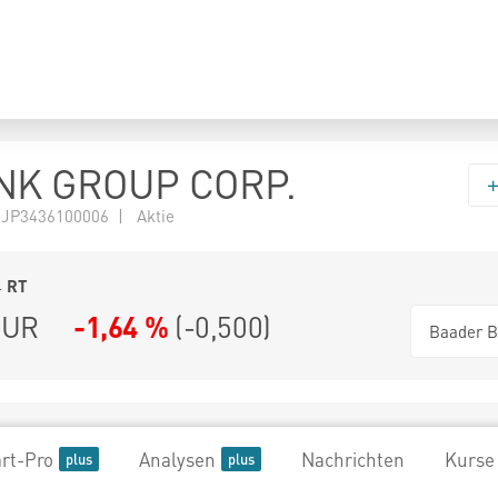
NK GROUP CORP.
 JP3436100006 | Aktie
4
RT
UR
-1,64 %
(
-0,500
)
Baader B
rt-Pro
Analysen
Nachrichten
Kurse