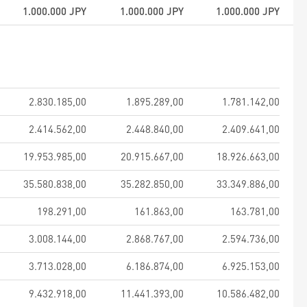
1.000.000
JPY
1.000.000
JPY
1.000.000
JPY
2.830.185,00
1.895.289,00
1.781.142,00
2.414.562,00
2.448.840,00
2.409.641,00
19.953.985,00
20.915.667,00
18.926.663,00
35.580.838,00
35.282.850,00
33.349.886,00
198.291,00
161.863,00
163.781,00
3.008.144,00
2.868.767,00
2.594.736,00
3.713.028,00
6.186.874,00
6.925.153,00
9.432.918,00
11.441.393,00
10.586.482,00