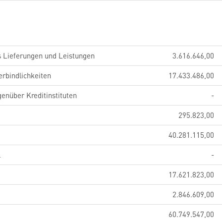
s Lieferungen und Leistungen
3.616.646,00
erbindlichkeiten
17.433.486,00
genüber Kreditinstituten
-
295.823,00
40.281.115,00
l
-
17.621.823,00
2.846.609,00
60.749.547,00