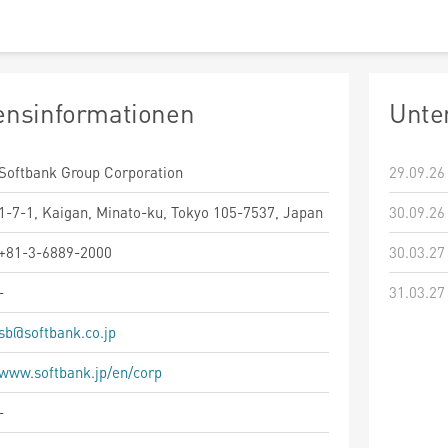
nsinformationen
Unte
Softbank Group Corporation
29.09.26
1-7-1, Kaigan, Minato-ku, Tokyo 105-7537, Japan
30.09.26
+81-3-6889-2000
30.03.27
-
31.03.27
sb@softbank.co.jp
www.softbank.jp/en/corp
-