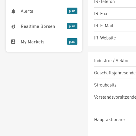
IR-Telefon
Alerts
IR-Fax
IR-E-Mail
Realtime Börsen
IR-Website
My Markets
Industrie / Sektor
Geschäftsjahresende
Streubesitz
Vorstandsvorsitzend
Hauptaktionäre