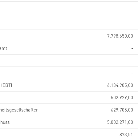
7.798.650,00
samt
-
-
-
 (EBT)
6.134.905,00
502.929,00
eitsgesellschafter
629.705,00
chuss
5.002.271,00
873,51