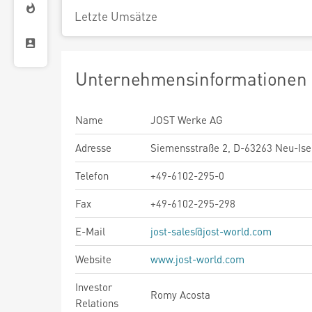
Letzte Umsätze
Unternehmensinformationen
Name
JOST Werke AG
Adresse
Siemensstraße 2, D-63263 Neu-Ise
Telefon
+49-6102-295-0
Fax
+49-6102-295-298
E-Mail
jost-sales@jost-world.com
Website
www.jost-world.com
Investor
Romy Acosta
Relations