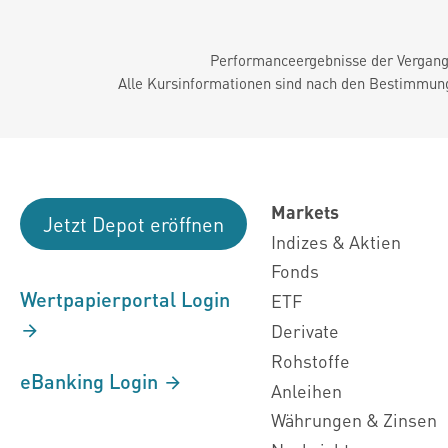
Performanceergebnisse der Vergange
Alle Kursinformationen sind nach den Bestimmung
Markets
Jetzt Depot eröffnen
Indizes & Aktien
Fonds
Wertpapierportal Login
ETF
Derivate
Rohstoffe
eBanking Login
Anleihen
Währungen & Zinsen