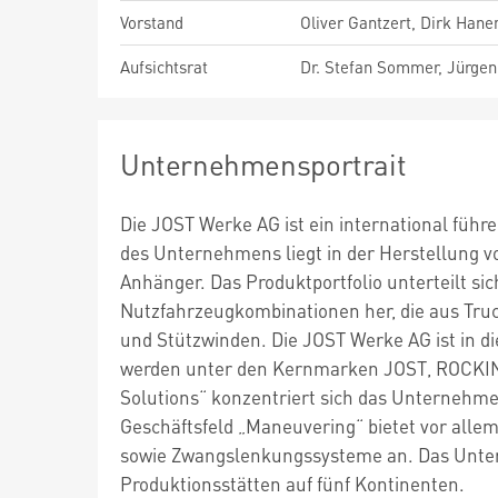
Vorstand
Oliver Gantzert, Dirk Hane
Aufsichtsrat
Dr. Stefan Sommer, Jürgen
Unternehmensportrait
Die JOST Werke AG ist ein international führ
des Unternehmens liegt in der Herstellung v
Anhänger. Das Produktportfolio unterteilt sich
Nutzfahrzeugkombinationen her, die aus Tru
und Stützwinden. Die JOST Werke AG ist in d
werden unter den Kernmarken JOST, ROCKING
Solutions“ konzentriert sich das Unternehme
Geschäftsfeld „Maneuvering“ bietet vor alle
sowie Zwangslenkungssysteme an. Das Untern
Produktionsstätten auf fünf Kontinenten.