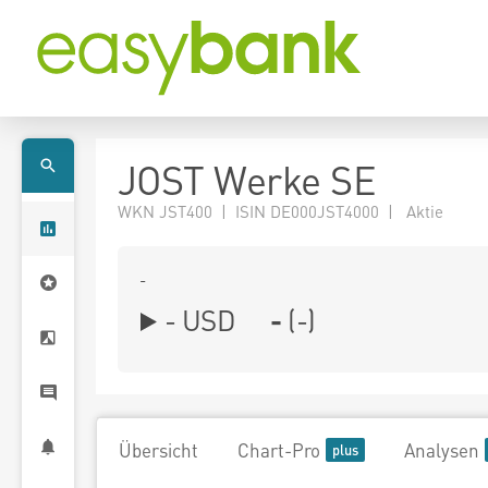
JOST Werke SE
WKN JST400 | ISIN DE000JST4000 | Aktie
-
-
USD
-
(
-
)
Übersicht
Chart-Pro
Analysen