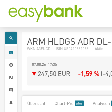
ARM HLDGS ADR DL-
WKN A3EUCD | ISIN US0420682058 | Aktie
07.08.26 17:35
247,50
EUR
-1,59 %
(
-4,
Übersicht
Chart-Pro
Analysen