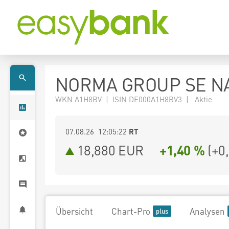
NORMA GROUP SE NA
WKN A1H8BV | ISIN DE000A1H8BV3 | Aktie
07.08.26 12:05:22
RT
18,880
EUR
+1,40 %
(
+0
Übersicht
Chart-Pro
Analysen