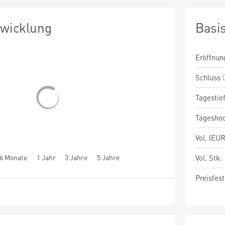
twicklung
Basi
Eröffnun
Schluss
Tagestie
Tagesho
Vol. (EUR
6 Monate
1 Jahr
3 Jahre
5 Jahre
Vol. Stk.
Preisfest