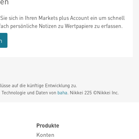
zen
Sie sich in Ihren Markets plus Account ein um schnell
fach persönliche Notizen zu Wertpapiere zu erfassen.
n
üsse auf die künftige Entwicklung zu.
. Technologie und Daten von
baha
. Nikkei 225 ©Nikkei Inc.
Produkte
Konten