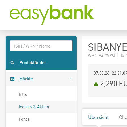
SIBANYE
WKN A2PWVQ | ISIN
Produktfinder
07.08.26 22:21:0
Märkte
2,290
E
Intro
Indizes & Aktien
Übersicht
Cha
Fonds