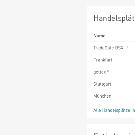
Handelsplät
Name
TradeGate BSX
Frankfurt
gettex
Stuttgart
München
Alle Handelsplätze i