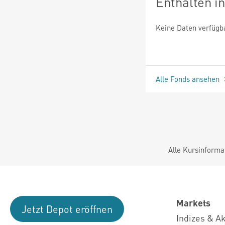
Enthalten i
Keine Daten verfügb
Alle Fonds ansehen
Alle Kursinforma
Markets
Jetzt Depot eröffnen
Indizes & A