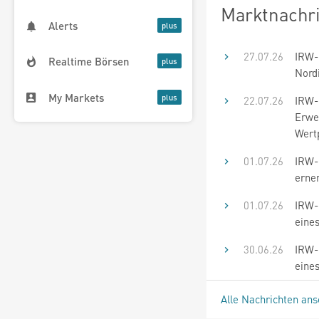
Marktnachr
Alerts
27.07.26
IRW-
Realtime Börsen
Nord
My Markets
22.07.26
IRW-
Erwer
Wert
01.07.26
IRW-
ernen
01.07.26
IRW-
eines
30.06.26
IRW-
eine
Alle Nachrichten an