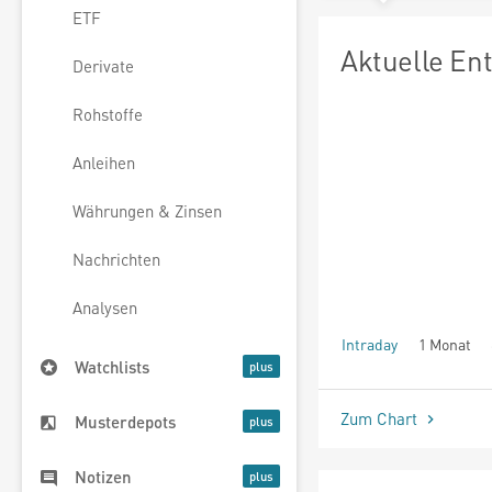
ETF
Aktuelle En
Derivate
Rohstoffe
Anleihen
Währungen & Zinsen
Nachrichten
Analysen
Intraday
1 Monat
Watchlists
seit Beginn
Zum Chart
Musterdepots
Notizen