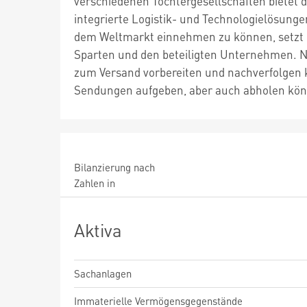
verschiedenen Tochtergesellschaften bietet 
integrierte Logistik- und Technologielösunge
dem Weltmarkt einnehmen zu können, setzt d
Sparten und den beteiligten Unternehmen. N
zum Versand vorbereiten und nachverfolgen k
Sendungen aufgeben, aber auch abholen kö
Bilanzierung nach
Zahlen in
Aktiva
Sachanlagen
Immaterielle Vermögensgegenstände