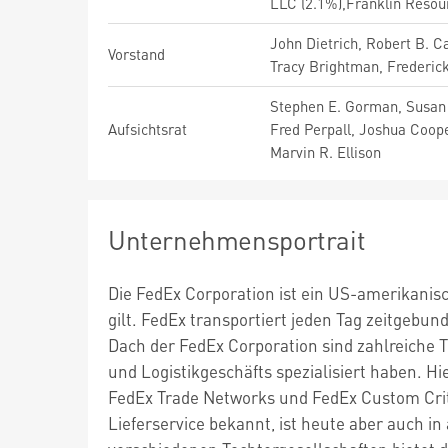
LLC (2.1%),Franklin Resourc
John Dietrich, Robert B. C
Vorstand
Tracy Brightman, Frederic
Stephen E. Gorman, Susan P
Aufsichtsrat
Fred Perpall, Joshua Coop
Marvin R. Ellison
Unternehmensportrait
Die FedEx Corporation ist ein US-amerikanis
gilt. FedEx transportiert jeden Tag zeitgeb
Dach der FedEx Corporation sind zahlreiche To
und Logistikgeschäfts spezialisiert haben. Hi
FedEx Trade Networks und FedEx Custom Criti
Lieferservice bekannt, ist heute aber auch i