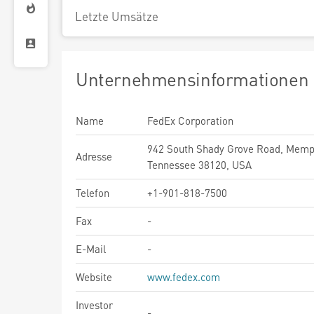
Letzte Umsätze
Unternehmensinformationen
Name
FedEx Corporation
942 South Shady Grove Road, Memp
Adresse
Tennessee 38120, USA
Telefon
+1-901-818-7500
Fax
-
E-Mail
-
Website
www.fedex.com
Investor
-