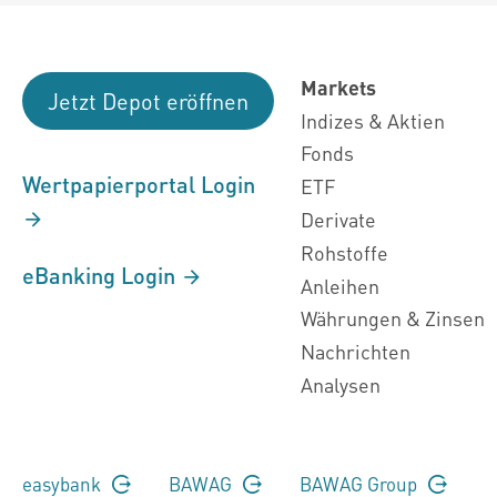
Markets
Jetzt Depot eröffnen
Indizes & Aktien
Fonds
Wertpapierportal Login
ETF
Derivate
Rohstoffe
eBanking Login
Anleihen
Währungen & Zinsen
Nachrichten
Analysen
easybank
BAWAG
BAWAG Group