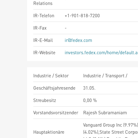
Relations
IR-Telefon
+1-901-818-7200
IR-Fax
-
IR-E-Mail
ir@fedex.com
IR-Website
investors.fedex.com/home/default.a
Industrie / Sektor
Industrie / Transport /
Geschäftsjahresende
31.05.
Streubesitz
0,00 %
Vorstandsvorsitzender
Rajesh Subramaniam
Vanguard Group Inc (9.97%
Hauptaktionäre
(4.02%),State Street Cor