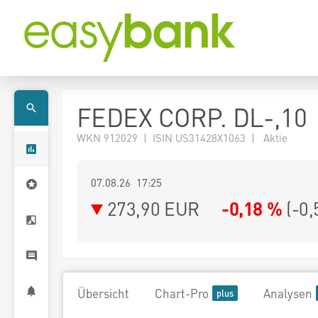
FEDEX CORP. DL-,10
WKN 912029 | ISIN US31428X1063 | Aktie
07.08.26 17:25
273,90
EUR
-0,18 %
(
-0,
Übersicht
Chart-Pro
Analysen