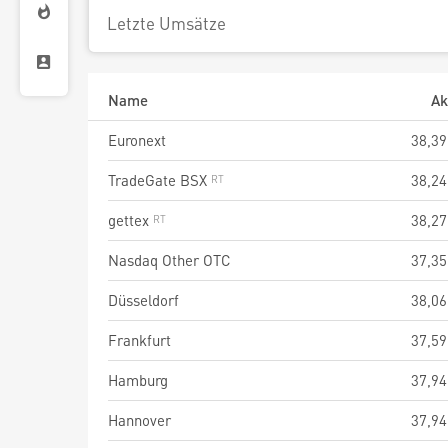
Letzte Umsätze
Name
Ak
Euronext
38,39
TradeGate BSX
38,24
gettex
38,27
Nasdaq Other OTC
37,35
Düsseldorf
38,06
Frankfurt
37,59
Hamburg
37,94
Hannover
37,94