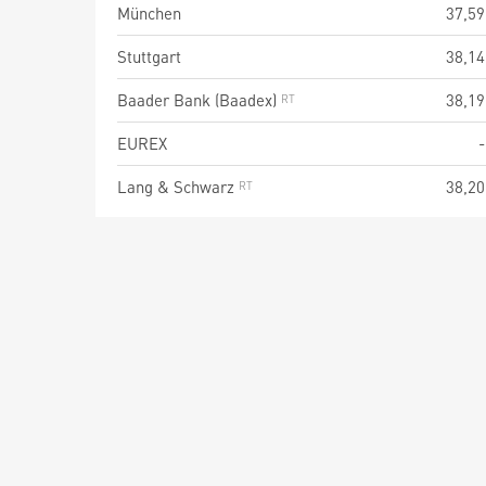
München
37,59
Stuttgart
38,14
Baader Bank (Baadex)
38,19
EUREX
-
Lang & Schwarz
38,20