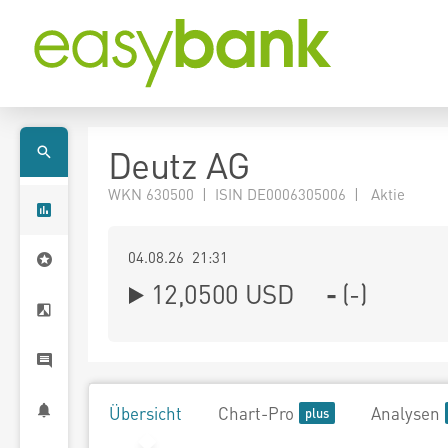
Deutz AG
WKN 630500 | ISIN DE0006305006 | Aktie
04.08.26 21:31
12,0500
USD
-
(
-
)
Übersicht
Chart-Pro
Analysen