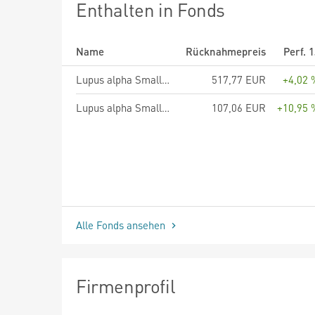
Enthalten in Fonds
Name
Rücknahmepreis
Perf. 
Lupus alpha Smaller German Champions A
517,77 EUR
+4,02 
Lupus alpha Smaller Pan European Champions R
107,06 EUR
+10,95 
Alle Fonds ansehen
Firmenprofil