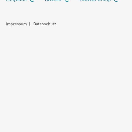
Impressum
|
Datenschutz