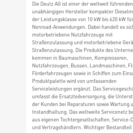
Die Deutz AG ist einer der weltweit führenden
unabhängigen Hersteller kompakter Dieselm
der Leistungsklasse von 10 kW bis 620 kW fü
Nonroad-Anwendungen. Dabei handelt es si
motorbetriebene Nutzfahrzeuge mit
Straßenzulassung und motorbetriebene Gerä
Straßenzulassung. Die Produkte des Unter
kommen in Baumaschinen, Kompressoren,
Nutzfahrzeugen, Bussen, Landmaschinen, Fl
Förderfahrzeugen sowie in Schiffen zum Einsa
Produktpalette wird von umfassenden
Serviceleistungen ergänzt. Das Servicegesch
umfasst die Ersatzteilversorgung, die Unters
der Kunden bei Reparaturen sowie Wartung 
Instandhaltung. Das weltweite Servicenetz b
aus eigenen Tochtergesellschaften, Service-
und Vertragshändlern. Wichtiger Bestandteil