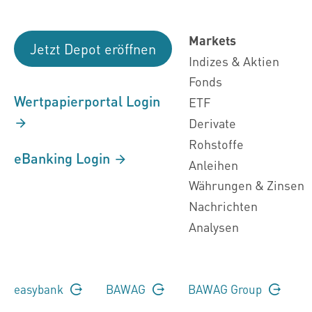
Markets
Jetzt Depot eröffnen
Indizes & Aktien
Fonds
Wertpapierportal Login
ETF
Derivate
Rohstoffe
eBanking Login
Anleihen
Währungen & Zinsen
Nachrichten
Analysen
easybank
BAWAG
BAWAG Group