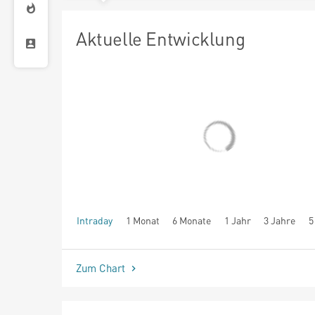
Aktuelle Entwicklung
Intraday
1 Monat
6 Monate
1 Jahr
3 Jahre
5
seit Beginn
Zum Chart