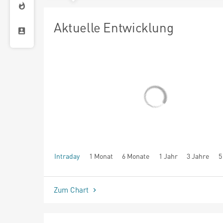
Aktuelle Entwicklung
Intraday
1 Monat
6 Monate
1 Jahr
3 Jahre
5
seit Beginn
Zum Chart