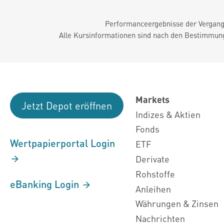
Performanceergebnisse der Vergange
Alle Kursinformationen sind nach den Bestimmung
Markets
Jetzt Depot eröffnen
Indizes & Aktien
Fonds
Wertpapierportal Login
ETF
Derivate
Rohstoffe
eBanking Login
Anleihen
Währungen & Zinsen
Nachrichten