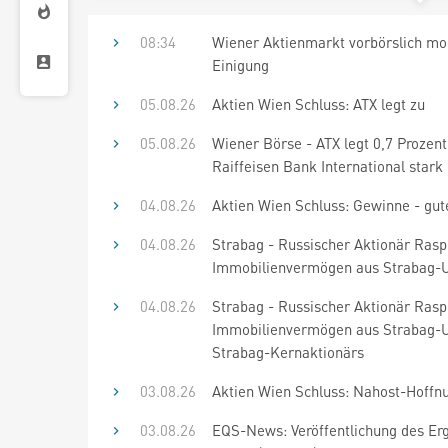
08:34
Wiener Aktienmarkt vorbörslich mode
Einigung
05.08.26
Aktien Wien Schluss: ATX legt zu
05.08.26
Wiener Börse - ATX legt 0,7 Prozent
Raiffeisen Bank International stark
04.08.26
Aktien Wien Schluss: Gewinne - gu
04.08.26
Strabag - Russischer Aktionär Rasp
Immobilienvermögen aus Strabag-Um
04.08.26
Strabag - Russischer Aktionär Rasp
Immobilienvermögen aus Strabag-Um
Strabag-Kernaktionärs
03.08.26
Aktien Wien Schluss: Nahost-Hoffnu
03.08.26
EQS-News: Veröffentlichung des Erg