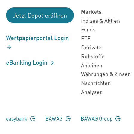
Markets
Jetzt Depot eröffnen
Indizes & Aktien
Fonds
Wertpapierportal Login
ETF
Derivate
Rohstoffe
eBanking Login
Anleihen
Währungen & Zinsen
Nachrichten
Analysen
easybank
BAWAG
BAWAG Group