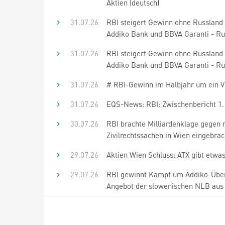
Aktien (deutsch)
31.07.26
RBI steigert Gewinn ohne Russland i
Addiko Bank und BBVA Garanti - Ru
31.07.26
RBI steigert Gewinn ohne Russland i
Addiko Bank und BBVA Garanti - Ru
31.07.26
# RBI-Gewinn im Halbjahr um ein Vi
31.07.26
EQS-News: RBI: Zwischenbericht 1.
30.07.26
RBI brachte Milliardenklage gegen 
Zivilrechtssachen in Wien eingebra
29.07.26
Aktien Wien Schluss: ATX gibt etwa
29.07.26
RBI gewinnt Kampf um Addiko-Überna
Angebot der slowenischen NLB aus