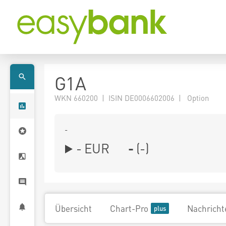
G1A
WKN 660200 | ISIN DE0006602006 | Option
-
-
EUR
-
(
-
)
Übersicht
Chart-Pro
Nachricht