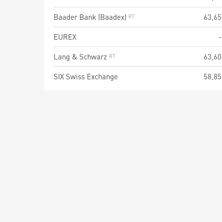
Baader Bank (Baadex)
63,65
EUREX
-
Lang & Schwarz
63,60
SIX Swiss Exchange
58,85