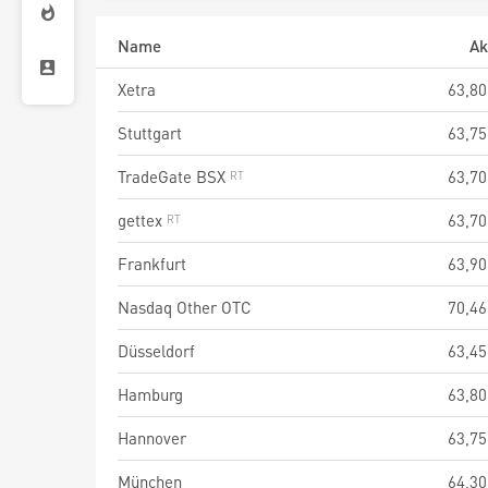
Name
Ak
Xetra
63,80
Stuttgart
63,75
TradeGate BSX
63,70
gettex
63,70
Frankfurt
63,90
Nasdaq Other OTC
70,46
Düsseldorf
63,45
Hamburg
63,80
Hannover
63,75
München
64,30