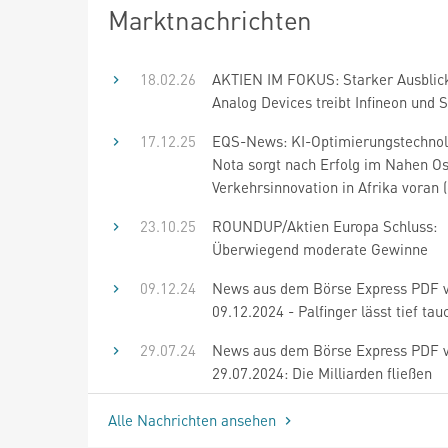
Marktnachrichten
18.02.26
AKTIEN IM FOKUS: Starker Ausblic
Analog Devices treibt Infineon und 
17.12.25
EQS-News: KI-Optimierungstechnol
Nota sorgt nach Erfolg im Nahen Os
Verkehrsinnovation in Afrika voran 
23.10.25
ROUNDUP/Aktien Europa Schluss:
Überwiegend moderate Gewinne
09.12.24
News aus dem Börse Express PDF
09.12.2024 - Palfinger lässt tief ta
29.07.24
News aus dem Börse Express PDF
29.07.2024: Die Milliarden fließen
Alle Nachrichten ansehen