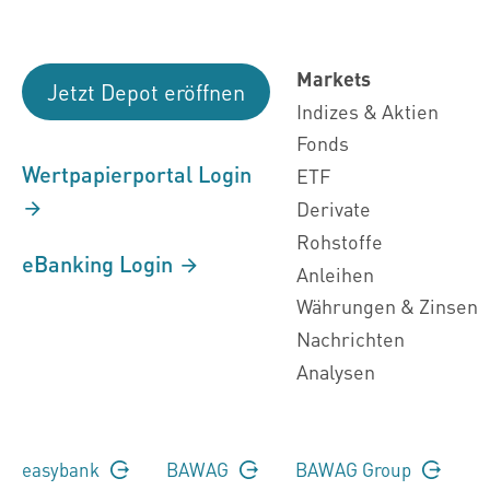
Markets
Jetzt Depot eröffnen
Indizes & Aktien
Fonds
Wertpapierportal Login
ETF
Derivate
Rohstoffe
eBanking Login
Anleihen
Währungen & Zinsen
Nachrichten
Analysen
easybank
BAWAG
BAWAG Group