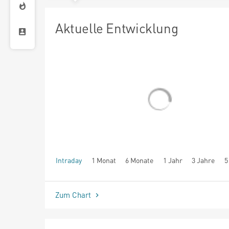
Aktuelle Entwicklung
Intraday
1 Monat
6 Monate
1 Jahr
3 Jahre
5
seit Beginn
Zum Chart