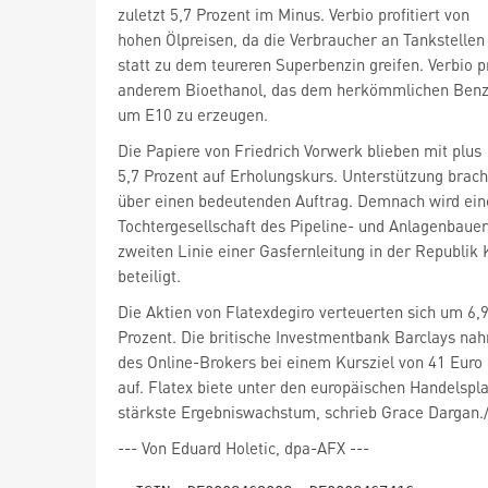
zuletzt 5,7 Prozent im Minus. Verbio profitiert von
hohen Ölpreisen, da die Verbraucher an Tankstellen
statt zu dem teureren Superbenzin greifen. Verbio p
anderem Bioethanol, das dem herkömmlichen Benzi
um E10 zu erzeugen.
Die Papiere von Friedrich Vorwerk
blieben mit plus
5,7 Prozent auf Erholungskurs. Unterstützung brach
über einen bedeutenden Auftrag. Demnach wird ein
Tochtergesellschaft des Pipeline- und Anlagenbaue
zweiten Linie einer Gasfernleitung in der Republik
beteiligt.
Die Aktien von Flatexdegiro
verteuerten sich um 6,
Prozent. Die britische Investmentbank Barclays na
des Online-Brokers bei einem Kursziel von 41 Euro
auf. Flatex biete unter den europäischen Handelspl
stärkste Ergebniswachstum, schrieb Grace Dargan./
--- Von Eduard Holetic, dpa-AFX ---