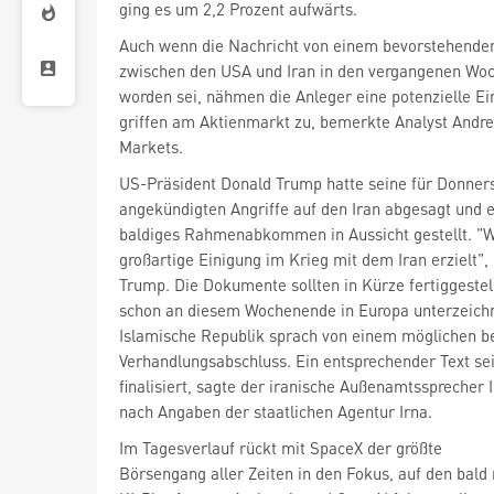
ging es um 2,2 Prozent aufwärts.
Auch wenn die Nachricht von einem bevorstehend
zwischen den USA und Iran in den vergangenen Woc
worden sei, nähmen die Anleger eine potenzielle E
griffen am Aktienmarkt zu, bemerkte Analyst And
Markets.
US-Präsident Donald Trump hatte seine für Donne
angekündigten Angriffe auf den Iran abgesagt und 
baldiges Rahmenabkommen in Aussicht gestellt. "W
großartige Einigung im Krieg mit dem Iran erzielt",
Trump. Die Dokumente sollten in Kürze fertiggestell
schon an diesem Wochenende in Europa unterzeichn
Islamische Republik sprach von einem möglichen 
Verhandlungsabschluss. Ein entsprechender Text se
finalisiert, sagte der iranische Außenamtssprecher 
nach Angaben der staatlichen Agentur Irna.
Im Tagesverlauf rückt mit SpaceX
der größte
Börsengang aller Zeiten in den Fokus, auf den bald 