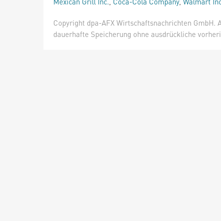
Mexican Grill Inc.
,
Coca-Cola Company
,
Walmart Inc
Copyright dpa-AFX Wirtschaftsnachrichten GmbH. Al
dauerhafte Speicherung ohne ausdrückliche vorheri