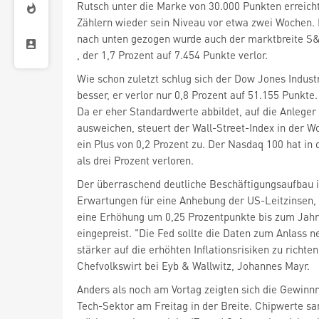
Rutsch unter die Marke von 30.000 Punkten erreicht
Zählern wieder sein Niveau vor etwa zwei Wochen. R
, der 1,7 Prozent auf 7.454 Punkte verlor.
besser, er verlor nur 0,8 Prozent auf 51.155 Punkte.
Da er eher Standardwerte abbildet, auf die Anleger
ausweichen, steuert der Wall-Street-Index in der W
ein Plus von 0,2 Prozent zu. Der Nasdaq 100 hat in
als drei Prozent verloren.
Der überraschend deutliche Beschäftigungsaufbau i
Erwartungen für eine Anhebung der US-Leitzinsen, 
eine Erhöhung um 0,25 Prozentpunkte bis zum Jahr
eingepreist. "Die Fed sollte die Daten zum Anlass 
stärker auf die erhöhten Inflationsrisiken zu richte
Chefvolkswirt bei Eyb & Wallwitz, Johannes Mayr.
Anders als noch am Vortag zeigten sich die Gewin
Tech-Sektor am Freitag in der Breite. Chipwerte s