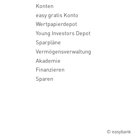
Konten
easy gratis Konto
Wertpapierdepot
Young Investors Depot
Sparpläne
Vermögensverwaltung
Akademie
Finanzieren
Sparen
© easybank