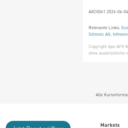
AXC0061 2026-06-04
Relevante Links:
Sco
Siltronic AG
,
Infineo
Copyright dpa-AFX W
ohne ausdrückliche v
Alle Kursinforma
Markets