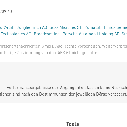
/09:40
ut24 SE
,
Jungheinrich AG
,
Süss MicroTec SE
,
Puma SE
,
Elmos Semi
n Technologies AG
,
Broadcom Inc.
,
Porsche Automobil Holding SE
,
St
irtschaftsnachrichten GmbH. Alle Rechte vorbehalten. Weiterverbre
orherige Zustimmung von dpa-AFX ist nicht gestattet.
Performanceergebnisse der Vergangenheit lassen keine Rückschl
tionen sind nach den Bestimmungen der jeweiligen Börse verzögert
Tools