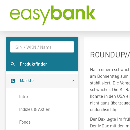
ROUNDUP/Akt
Produktfinder
am Donnerstag zum A
Märkte
stabilisiert. Die Vo
konnte in den USA e
Intro
nicht ganz überzeuge
Indizes & Aktien
undurchsichtig.
Der Dax legte im frü
Fonds
Der MDax
mit den m