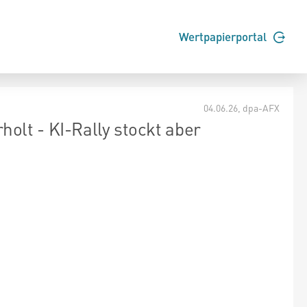
Wertpapierportal
04.06.26
, dpa-AFX
lt - KI-Rally stockt aber