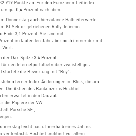
 32.919 Punkte an. Für den Eurozonen-Leitindex
 um gut 0,4 Prozent nach oben.
am Donnerstag auch hierzulande Halbleiterwerte
-Ende 3,1 Prozent. Sie sind mit
Prozent im laufenden Jahr aber noch immer der mit
x-Wert.
 der Dax-Spitze 3,4 Prozent.
für den Internetportalbetreiber zweistelliges
startete die Bewertung mit "Buy".
stehen ferner Index-Änderungen im Blick, die am
rten erwartet in den Dax auf.
schaft Porsche SE
,
eigen.
nnerstag leicht nach. Innerhalb eines Jahres
a verdreifacht. Hochtief profitiert vor allem