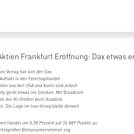
ien Frankfurt Eröffnung: Dax etwas erho
uftakt in den Feiertagshandel
rgaben aus den USA und Asien sind jedoch
ine der KI-Größen beim Ausblick
n. Die Lage im Iran-Krieg bleibt derweil
hen Handel um 0,38 Prozent auf 24.889 Punkte zu.
ittelgroßen Börsenunternehmen zog