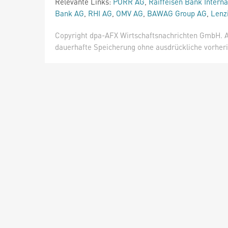
Relevante Links:
PORR AG
,
Raiffeisen Bank Interna
Bank AG
,
RHI AG
,
OMV AG
,
BAWAG Group AG
,
Lenz
Copyright dpa-AFX Wirtschaftsnachrichten GmbH. Al
dauerhafte Speicherung ohne ausdrückliche vorheri