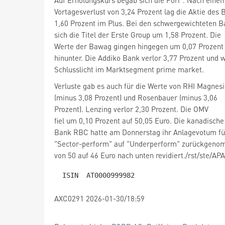
Auf Erholungskurs begab sich die Porr
. Nach eine
Vortagesverlust von 3,24 Prozent lag die Aktie des
1,60 Prozent im Plus. Bei den schwergewichteten 
sich die Titel der Erste Group
um 1,58 Prozent. Die
Werte der Bawag
gingen hingegen um 0,07 Prozent
hinunter. Die Addiko Bank verlor 3,77 Prozent und 
Schlusslicht im Marktsegment prime market.
Verluste gab es auch für die Werte von RHI
Magnesi
(minus 3,08 Prozent) und Rosenbauer
(minus 3,06
Prozent). Lenzing
fiel um 0,10 Prozent auf 50,05 Euro. Die kanadische
Bank RBC hatte am Donnerstag ihr Anlagevotum fü
"Sector-perform" auf "Underperform" zurückgeno
von 50 auf 46 Euro nach unten revidiert./rst/ste/A
AXC0291 2026-01-30/18:59