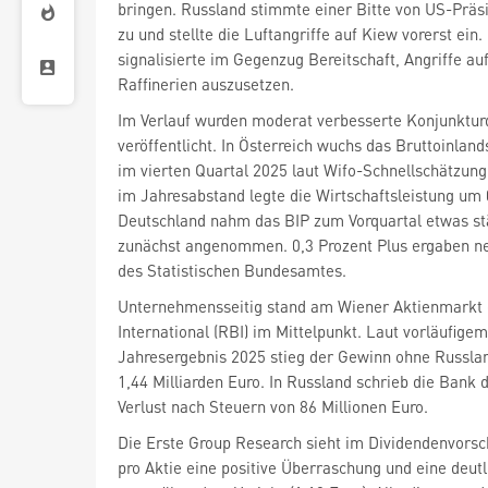
bringen. Russland stimmte einer Bitte von US-Prä
zu und stellte die Luftangriffe auf Kiew vorerst ein
signalisierte im Gegenzug Bereitschaft, Angriffe au
Raffinerien auszusetzen.
Im Verlauf wurden moderat verbesserte Konjunktur
veröffentlicht. In Österreich wuchs das Bruttoinland
im vierten Quartal 2025 laut Wifo-Schnellschätzung
im Jahresabstand legte die Wirtschaftsleistung um 0
Deutschland nahm das BIP zum Vorquartal etwas stä
zunächst angenommen. 0,3 Prozent Plus ergaben n
des Statistischen Bundesamtes.
Unternehmensseitig stand am Wiener Aktienmarkt 
International
(RBI) im Mittelpunkt. Laut vorläufigem
Jahresergebnis 2025 stieg der Gewinn ohne Russla
1,44 Milliarden Euro. In Russland schrieb die Bank
Verlust nach Steuern von 86 Millionen Euro.
Die Erste Group Research sieht im Dividendenvorsc
pro Aktie eine positive Überraschung und eine deut