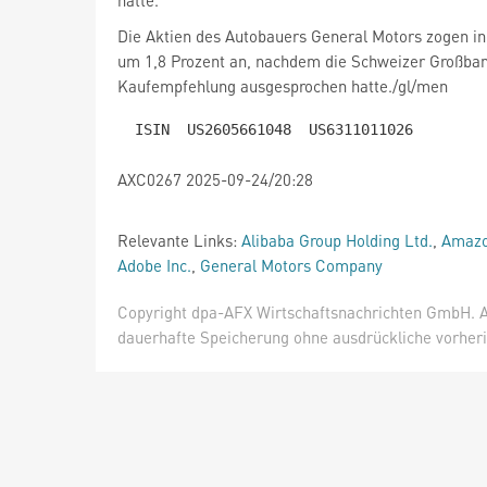
hatte.
Die Aktien des Autobauers General Motors
zogen i
um 1,8 Prozent an, nachdem die Schweizer Großba
Kaufempfehlung ausgesprochen hatte./gl/men
AXC0267 2025-09-24/20:28
Relevante Links:
Alibaba Group Holding Ltd.
,
Amazo
Adobe Inc.
,
General Motors Company
Copyright dpa-AFX Wirtschaftsnachrichten GmbH. Al
dauerhafte Speicherung ohne ausdrückliche vorheri