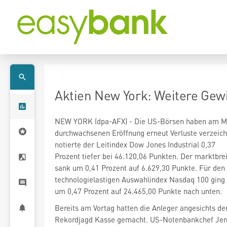
Aktien New York: Weitere Ge
NEW YORK (dpa-AFX) - Die US-Börsen haben am Mi
durchwachsenen Eröffnung erneut Verluste verzeichn
notierte der Leitindex Dow Jones Industrial
0,37
sank um 0,41 Prozent auf 6.629,30 Punkte. Für den
technologielastigen Auswahlindex Nasdaq 100
ging
um 0,47 Prozent auf 24.465,00 Punkte nach unten.
Bereits am Vortag hatten die Anleger angesichts d
Rekordjagd Kasse gemacht. US-Notenbankchef Jer