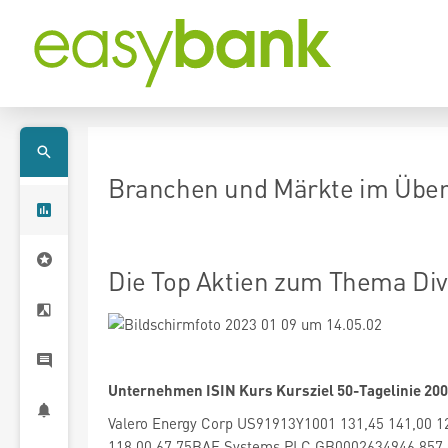
Branchen und Märkte im Überb
Die Top Aktien zum Thema Di
Unternehmen ISIN Kurs Kursziel 50-Tagelinie 200
Valero Energy Corp US91913Y1001 131,45 141,00 1
118,00 67,75BAE Systems PLC GB0002634946 857,00