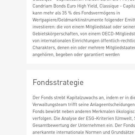
Candriam Bonds Euro High Yield, Classique - Capita
kann mehr als 35 % des Fondsvermögens in
Wertpapiere/Geldmarktinstrumente folgender Emit
investieren: die von einem Mitgliedstaat oder seine
Gebietskörperschaften, von einem OECD-Mitgliedst
von internationalen Einrichtungen öffentlich-rechtli
Charakters, denen ein oder mehrere Mitgliedstaate
angehören, begeben oder garantiert werden
Fondsstrategie
Der Fonds strebt Kapitalzuwachs an, indem er in di
Verwaltungsteam trifft seine Anlageentscheidungen 
Fonds bewirbt neben anderen Merkmalen ökologisch
verfolgen. Die Analyse der ESG-Kriterien (Umwelt, 
Gesamtbewertung der Unternehmen ein. Der Fonds 
anerkannte internationale Normen und Grundsätze 