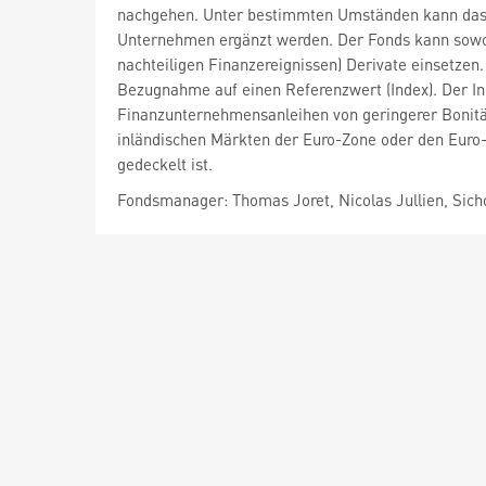
nachgehen. Unter bestimmten Umständen kann das Ve
Unternehmen ergänzt werden. Der Fonds kann sowohl
nachteiligen Finanzereignissen) Derivate einsetzen.
Bezugnahme auf einen Referenzwert (Index). Der I
Finanzunternehmensanleihen von geringerer Bonität
inländischen Märkten der Euro-Zone oder den Eur
gedeckelt ist.
Fondsmanager: Thomas Joret, Nicolas Jullien, Sich