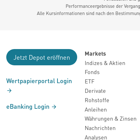
Performanceergebnisse der Vergange
Alle Kursinformationen sind nach den Bestimmung
Markets
Jetzt Depot eröffnen
Indizes & Aktien
Fonds
Wertpapierportal Login
ETF
Derivate
Rohstoffe
eBanking Login
Anleihen
Währungen & Zinsen
Nachrichten
Analysen