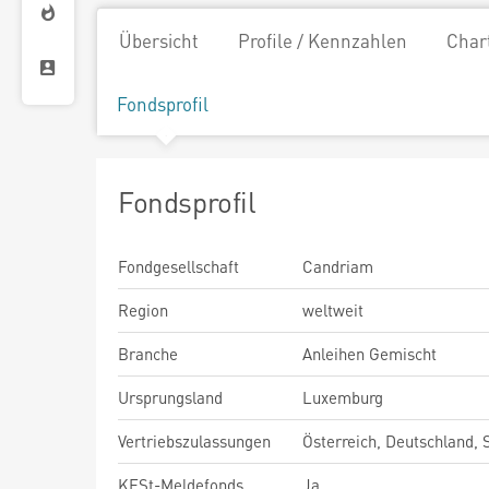
Übersicht
Profile / Kennzahlen
Char
Fondsprofil
Fondsprofil
Fondgesellschaft
Candriam
Region
weltweit
Branche
Anleihen Gemischt
Ursprungsland
Luxemburg
Vertriebszulassungen
Österreich, Deutschland,
KESt-Meldefonds
Ja