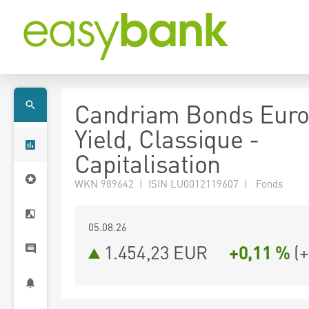
Candriam Bonds Euro
Yield, Classique -
Capitalisation
WKN 989642 | ISIN LU0012119607 | Fonds
05.08.26
1.454,23 EUR
+0,11 %
(
+