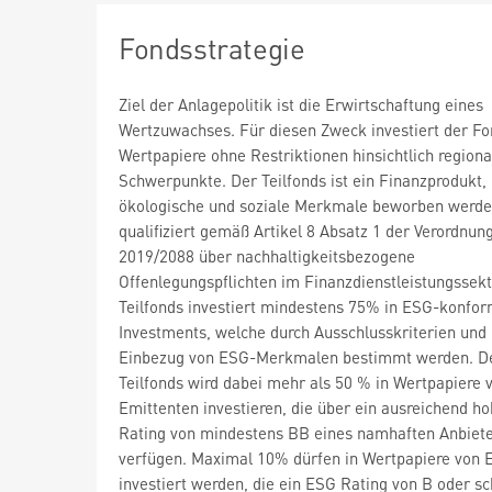
Fondsstrategie
Ziel der Anlagepolitik ist die Erwirtschaftung eines
Wertzuwachses. Für diesen Zweck investiert der Fo
Wertpapiere ohne Restriktionen hinsichtlich regiona
Schwerpunkte. Der Teilfonds ist ein Finanzprodukt,
ökologische und soziale Merkmale beworben werde
qualifiziert gemäß Artikel 8 Absatz 1 der Verordnun
2019/2088 über nachhaltigkeitsbezogene
Offenlegungspflichten im Finanzdienstleistungssekt
Teilfonds investiert mindestens 75% in ESG-konfo
Investments, welche durch Ausschlusskriterien und 
Einbezug von ESG-Merkmalen bestimmt werden. D
Teilfonds wird dabei mehr als 50 % in Wertpapiere 
Emittenten investieren, die über ein ausreichend h
Rating von mindestens BB eines namhaften Anbiet
verfügen. Maximal 10% dürfen in Wertpapiere von 
investiert werden, die ein ESG Rating von B oder sc