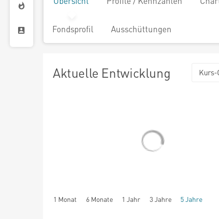
Übersicht
Profile / Kennzahlen
Char
Fondsprofil
Ausschüttungen
Aktuelle Entwicklung
Kurs-
1 Monat
6 Monate
1 Jahr
3 Jahre
5 Jahre
seit Beginn