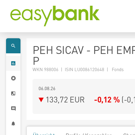
PEH SICAV - PEH EMP
P
WKN 988006 | ISIN LU0086120648 | Fonds
06.08.26
133,72 EUR
-0,12 %
(
-0,