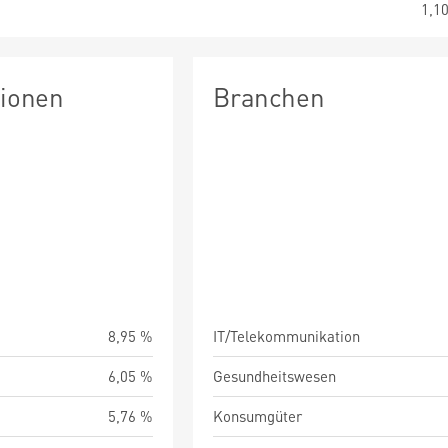
1,1
tionen
Branchen
8,95 %
IT/Telekommunikation
6,05 %
Gesundheitswesen
5,76 %
Konsumgüter