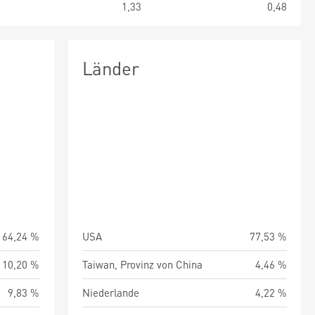
0
1,33
0,48
Länder
64,24 %
USA
77,53 %
10,20 %
Taiwan, Provinz von China
4,46 %
9,83 %
Niederlande
4,22 %