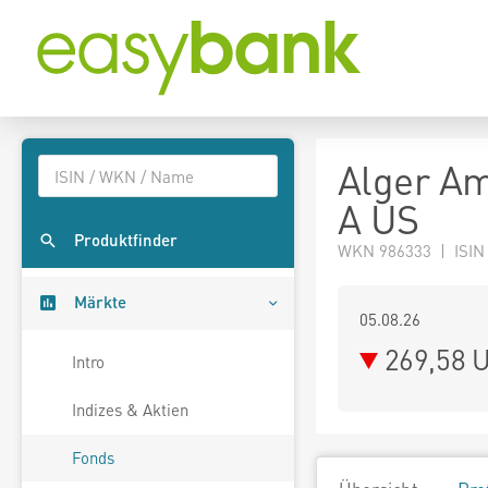
Alger Am
A US
Produktfinder
WKN 986333 | ISIN
Märkte
05.08.26
269,58 
Intro
Indizes & Aktien
Fonds