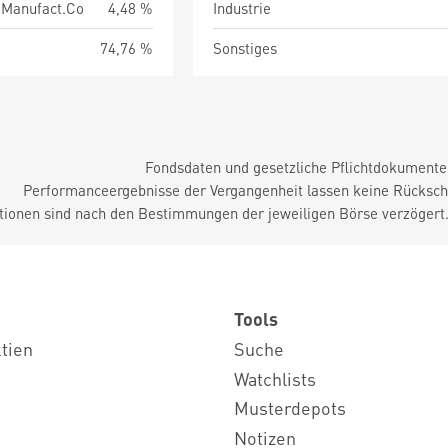
.Manufact.Co
4,48 %
Industrie
74,76 %
Sonstiges
Fondsdaten und gesetzliche Pflichtdokument
Performanceergebnisse der Vergangenheit lassen keine Rückschl
tionen sind nach den Bestimmungen der jeweiligen Börse verzögert
Tools
ktien
Suche
Watchlists
Musterdepots
Notizen