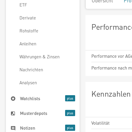
Übersicht
Pro
ETF
Derivate
Performance
Rohstoffe
Anleihen
Performance vor AG
Währungen & Zinsen
Performance nach m
Nachrichten
Analysen
Kennzahlen 
Watchlists
Musterdepots
Volatilität
Notizen