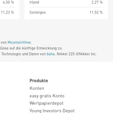
4,50 %
Irland
2,27 %
11,23 %
Sonstiges
11,52 %
e von
MountainView
.
üsse auf die künftige Entwicklung zu.
. Technologie und Daten von
baha
. Nikkei 225 ©Nikkei Inc.
Produkte
Konten
easy gratis Konto
Wertpapierdepot
Young Investors Depot