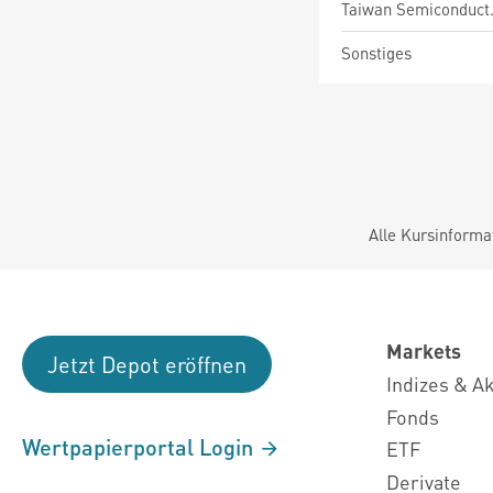
Taiwan Semiconduct
Sonstiges
Alle Kursinforma
Markets
Jetzt Depot eröffnen
Indizes & A
Fonds
Wertpapierportal Login
ETF
Derivate