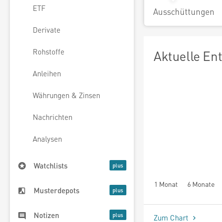
ETF
Ausschüttungen
Derivate
Rohstoffe
Aktuelle En
Anleihen
Währungen & Zinsen
Nachrichten
Analysen
Watchlists
1 Monat
6 Monate
Musterdepots
Notizen
Zum Chart