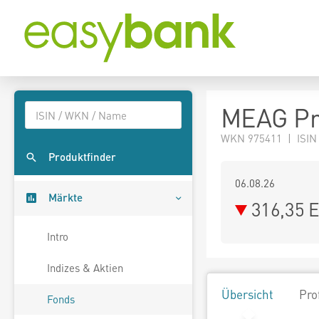
MEAG Pr
WKN 975411 | ISIN
Produktfinder
06.08.26
Märkte
316,35 
Intro
Indizes & Aktien
Übersicht
Pro
Fonds