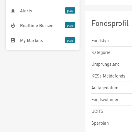
Alerts
Fondsprofil
Realtime Börsen
My Markets
Fondstyp
Kategorie
Ursprungsland
KESt-Meldefonds
Auflagedatum
Fondsvolumen
UCITS
Sparplan