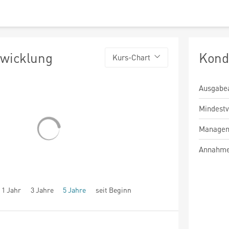
twicklung
Kond
Kurs-Chart
Ausgabe
Mindest
Managem
Annahme
1 Jahr
3 Jahre
5 Jahre
seit Beginn