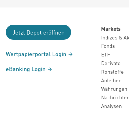
Markets
Jetzt Depot eröffnen
Indizes & A
Fonds
Wertpapierportal Login
ETF
Derivate
eBanking Login
Rohstoffe
Anleihen
Währungen 
Nachrichte
Analysen