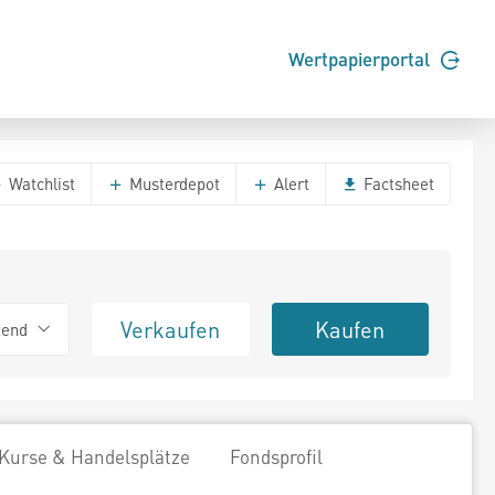
Wertpapierportal
Watchlist
Musterdepot
Alert
Factsheet
Verkaufen
Kaufen
tend
Kurse & Handelsplätze
Fondsprofil