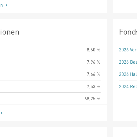
en
tionen
Fond
8,60 %
2026 Ver
7,96 %
2026 Bas
7,66 %
2026 Hal
7,53 %
2024 Rec
68,25 %