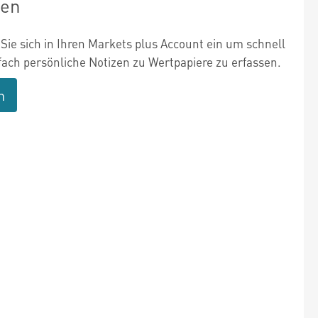
zen
Sie sich in Ihren Markets plus Account ein um schnell
fach persönliche Notizen zu Wertpapiere zu erfassen.
n