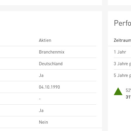
Perf
Aktien
Zeitrau
Branchenmix
1 Jahr
Deutschland
3 Jahre p
Ja
5 Jahre p
04.10.1990
52
31
-
Ja
Nein