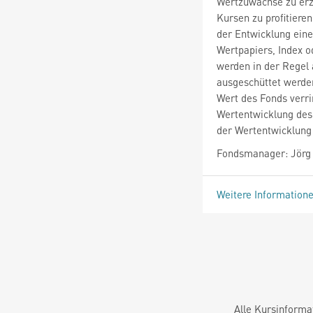
Wertzuwächse zu erz
Kursen zu profitiere
der Entwicklung eine
Wertpapiers, Index o
werden in der Regel
ausgeschüttet werden
Wert des Fonds verri
Wertentwicklung des
der Wertentwicklung 
Fondsmanager: Jörg
Weitere Information
Alle Kursinforma