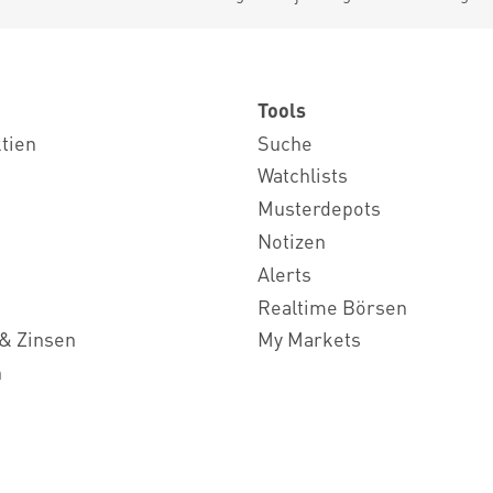
Tools
ktien
Suche
Watchlists
Musterdepots
Notizen
Alerts
Realtime Börsen
& Zinsen
My Markets
n