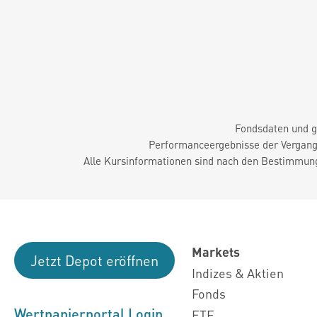
Fondsdaten und g
Performanceergebnisse der Vergange
Alle Kursinformationen sind nach den Bestimmung
Markets
Jetzt Depot eröffnen
Indizes & Aktien
Fonds
Wertpapierportal Login
ETF