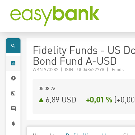
Fidelity Funds - US Do
Bond Fund A-USD
WKN 973282 | ISIN LU0048622798 | Fonds
05.08.26
6,89 USD
+0,01 %
(
+0,00