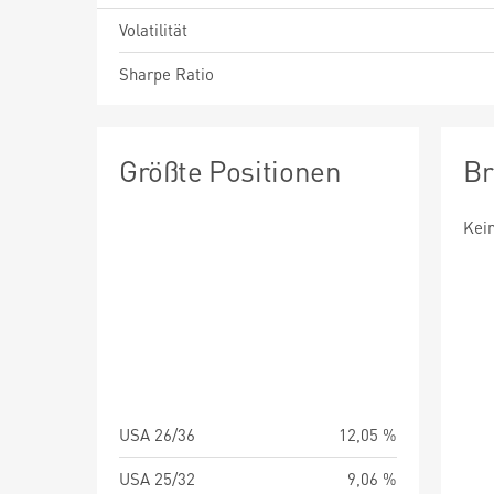
Volatilität
Sharpe Ratio
Größte Positionen
Br
Kei
USA 26/36
12,05 %
USA 25/32
9,06 %