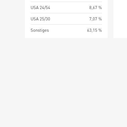
USA 24/54
8,67 %
USA 25/30
7,07 %
Sonstiges
63,15 %