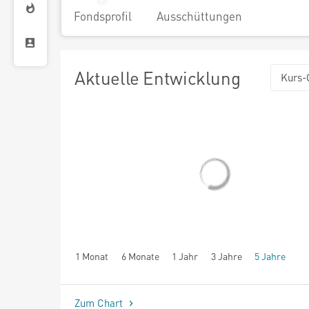
Fondsprofil
Ausschüttungen
Aktuelle Entwicklung
Kurs-
1 Monat
6 Monate
1 Jahr
3 Jahre
5 Jahre
seit Beginn
Zum Chart