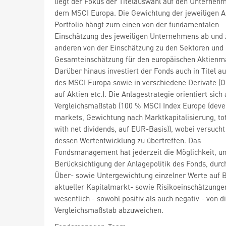
liegt der Fokus der Titelauswahl auf den Unterneh
dem MSCI Europa. Die Gewichtung der jeweiligen A
Portfolio hängt zum einen von der fundamentalen
Einschätzung des jeweiligen Unternehmens ab und
anderen von der Einschätzung zu den Sektoren und
Gesamteinschätzung für den europäischen Aktienm
Darüber hinaus investiert der Fonds auch in Titel a
des MSCI Europa sowie in verschiedene Derivate (O
auf Aktien etc.). Die Anlagestrategie orientiert sic
Vergleichsmaßstab (100 % MSCI Index Europe (deve
markets, Gewichtung nach Marktkapitalisierung, tot
with net dividends, auf EUR-Basis)), wobei versucht
dessen Wertentwicklung zu übertreffen. Das
Fondsmanagement hat jederzeit die Möglichkeit, un
Berücksichtigung der Anlagepolitik des Fonds, durc
Über- sowie Untergewichtung einzelner Werte auf 
aktueller Kapitalmarkt- sowie Risikoeinschätzunge
wesentlich - sowohl positiv als auch negativ - von 
Vergleichsmaßstab abzuweichen.