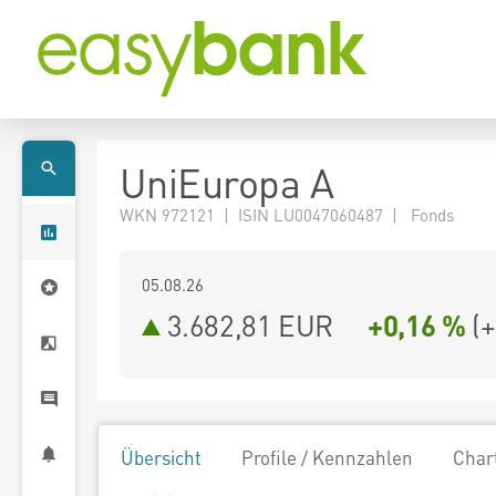
UniEuropa A
WKN 972121 | ISIN LU0047060487 | Fonds
05.08.26
3.682,81 EUR
+0,16 %
(
+
Übersicht
Profile / Kennzahlen
Char