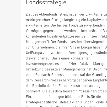
Fondsstrategie
Ziel des Aktienfonds ist es, neben der Erwirtschaft
marktgerechter Erträge langfristig ein Kapitalwac
erwirtschaften. Die für den Fonds zu erwerbenden
Vermögensgegenstände werden diskretionär auf Bas
konsistenten Investmentprozesses identifiziert ("akt
Management"). Der Fonds investiert überwiegend in
von Unternehmen, die ihren Sitz in Europa haben. D
UniEuropa zu erwerbenden Vermögensgegenstände
diskretionär auf Basis eines konsistenten
Investmentprozesses identifiziert ("aktives Manage
Umsetzung des aktiven Managements hat Union In
einen Research-Prozess etabliert. Auf der Grundlag
dem Research-Prozess hervorgegangenen Empfehl
das Portfolio des UniEuropa konstruiert und regelm
optimiert. Die aus dem ResearchProzess hervorge
Einzeltitelempfehlungen bilden die Basis für die
strategiespezifische Titelselektion. Für den Fonds 