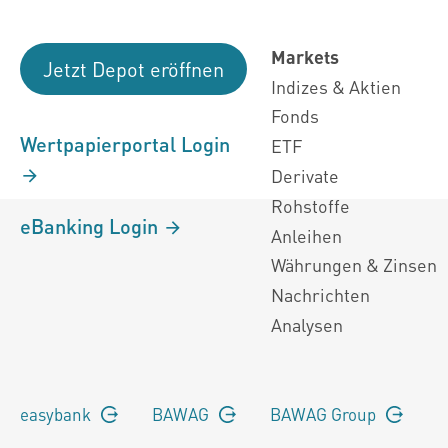
Markets
Jetzt Depot eröffnen
Indizes & Aktien
Fonds
Wertpapierportal Login
ETF
Derivate
Rohstoffe
eBanking Login
Anleihen
Währungen & Zinsen
Nachrichten
Analysen
easybank
BAWAG
BAWAG Group