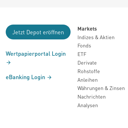
Markets
Jetzt Depot eröffnen
Indizes & Aktien
Fonds
Wertpapierportal Login
ETF
Derivate
Rohstoffe
eBanking Login
Anleihen
Währungen & Zinsen
Nachrichten
Analysen