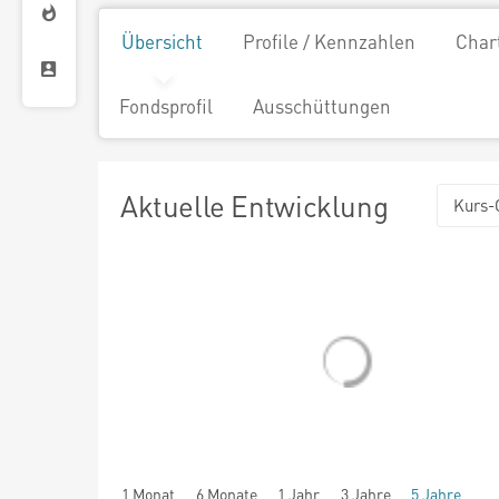
Übersicht
Profile / Kennzahlen
Char
Fondsprofil
Ausschüttungen
Aktuelle Entwicklung
Kurs-
1 Monat
6 Monate
1 Jahr
3 Jahre
5 Jahre