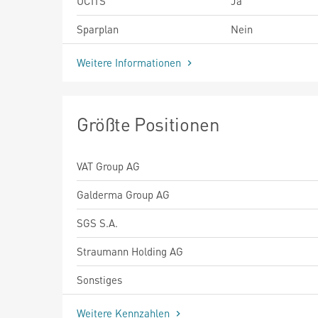
UCITS
Ja
Sparplan
Nein
Weitere Informationen
Größte Positionen
VAT Group AG
Galderma Group AG
SGS S.A.
Straumann Holding AG
Sonstiges
Weitere Kennzahlen