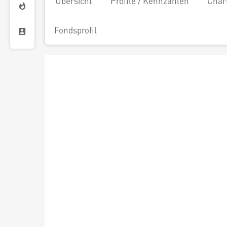
Übersicht
Profile / Kennzahlen
Char
Fondsprofil