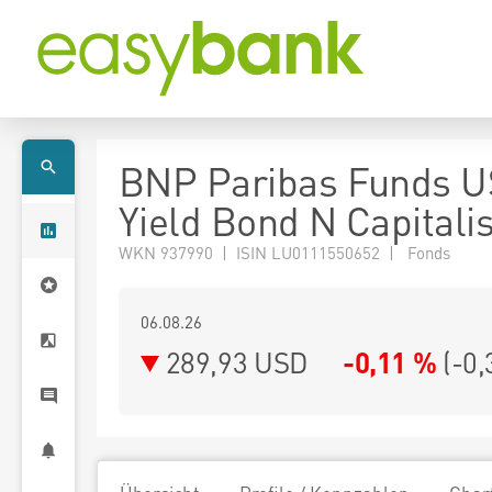
BNP Paribas Funds U
Yield Bond N Capitali
WKN 937990 | ISIN LU0111550652 | Fonds
06.08.26
289,93 USD
-0,11 %
(
-0,