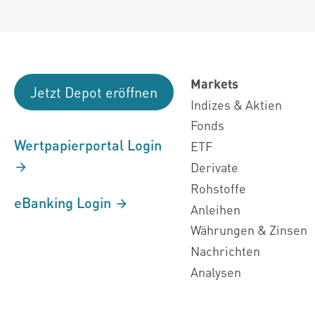
Markets
Jetzt Depot eröffnen
Indizes & Aktien
Fonds
Wertpapierportal Login
ETF
Derivate
Rohstoffe
eBanking Login
Anleihen
Währungen & Zinsen
Nachrichten
Analysen