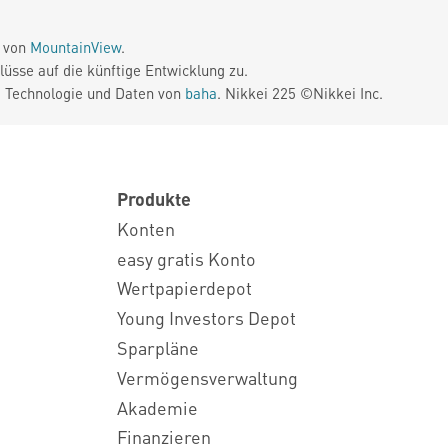
e von
MountainView
.
üsse auf die künftige Entwicklung zu.
. Technologie und Daten von
baha
. Nikkei 225 ©Nikkei Inc.
Produkte
Konten
easy gratis Konto
Wertpapierdepot
Young Investors Depot
Sparpläne
Vermögensverwaltung
Akademie
Finanzieren