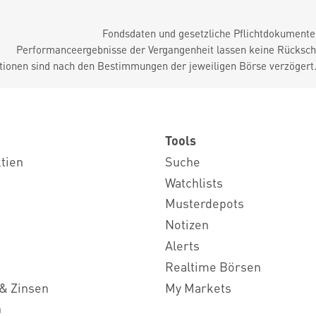
Fondsdaten und gesetzliche Pflichtdokument
Performanceergebnisse der Vergangenheit lassen keine Rückschl
tionen sind nach den Bestimmungen der jeweiligen Börse verzögert
Tools
ktien
Suche
Watchlists
Musterdepots
Notizen
Alerts
Realtime Börsen
& Zinsen
My Markets
n