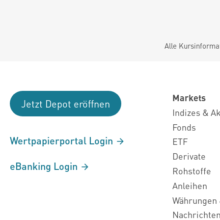
Alle Kursinforma
Markets
Jetzt Depot eröffnen
Indizes & A
Fonds
Wertpapierportal Login
ETF
Derivate
eBanking Login
Rohstoffe
Anleihen
Währungen 
Nachrichte