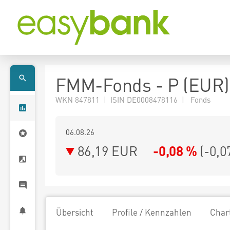
FMM-Fonds - P (EUR)
WKN 847811 | ISIN DE0008478116 | Fonds
06.08.26
86,19 EUR
-0,08 %
(
-0,0
Übersicht
Profile / Kennzahlen
Char