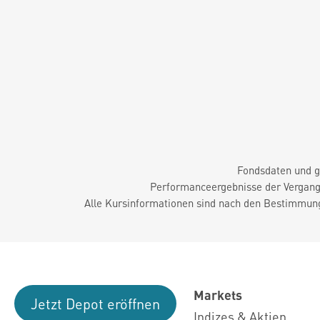
Fondsdaten und g
Performanceergebnisse der Vergange
Alle Kursinformationen sind nach den Bestimmung
Markets
Jetzt Depot eröffnen
Indizes & Aktien