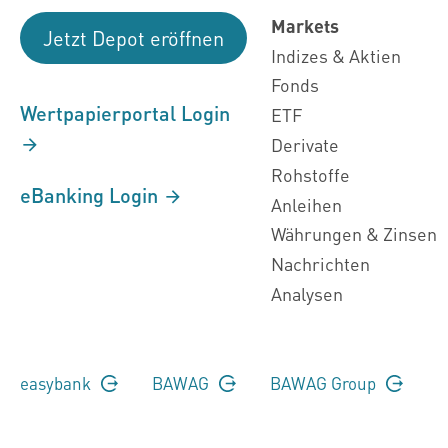
Markets
Jetzt Depot eröffnen
Indizes & Aktien
Fonds
Wertpapierportal Login
ETF
Derivate
Rohstoffe
eBanking Login
Anleihen
Währungen & Zinsen
Nachrichten
Analysen
easybank
BAWAG
BAWAG Group