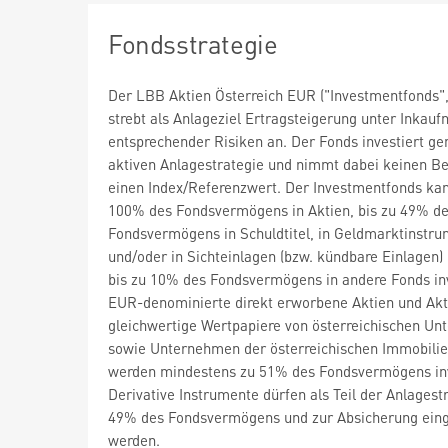
Fondsstrategie
Der LBB Aktien Österreich EUR ("Investmentfonds",
strebt als Anlageziel Ertragsteigerung unter Inkau
entsprechender Risiken an. Der Fonds investiert g
aktiven Anlagestrategie und nimmt dabei keinen B
einen Index/Referenzwert. Der Investmentfonds kan
100% des Fondsvermögens in Aktien, bis zu 49% d
Fondsvermögens in Schuldtitel, in Geldmarktinstr
und/oder in Sichteinlagen (bzw. kündbare Einlagen)
bis zu 10% des Fondsvermögens in andere Fonds inv
EUR-denominierte direkt erworbene Aktien und Akt
gleichwertige Wertpapiere von österreichischen U
sowie Unternehmen der österreichischen Immobili
werden mindestens zu 51% des Fondsvermögens inv
Derivative Instrumente dürfen als Teil der Anlagestr
49% des Fondsvermögens und zur Absicherung eing
werden.