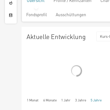
Übersicht
Profile / Kennzahlen
Char
Fondsprofil
Ausschüttungen
Aktuelle Entwicklung
Kurs-
1 Monat
6 Monate
1 Jahr
3 Jahre
5 Jahre
seit Beginn