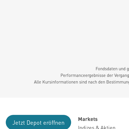
Fondsdaten und g
Performanceergebnisse der Vergange
Alle Kursinformationen sind nach den Bestimmung
Markets
Jetzt Depot eröffnen
Indizes & Aktien