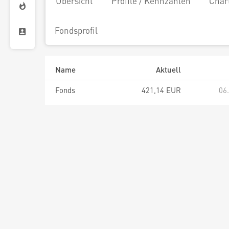
Übersicht
Profile / Kennzahlen
Char
Fondsprofil
Name
Aktuell
Fonds
421,14 EUR
06