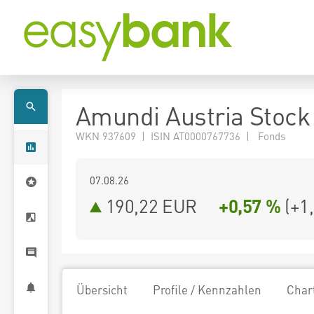
Amundi Austria Stock 
WKN 937609 | ISIN AT0000767736 | Fonds
07.08.26
190,22 EUR
+0,57 %
(
+1
Übersicht
Profile / Kennzahlen
Char