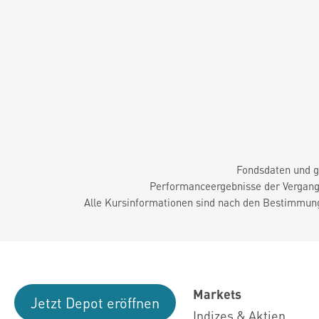
Fondsdaten und g
Performanceergebnisse der Vergange
Alle Kursinformationen sind nach den Bestimmung
Markets
Jetzt Depot eröffnen
Indizes & Aktien