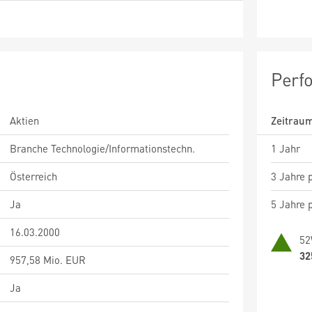
Perf
Aktien
Zeitrau
Branche Technologie/Informationstechn.
1 Jahr
Österreich
3 Jahre p
Ja
5 Jahre p
16.03.2000
52
32
957,58 Mio. EUR
Ja