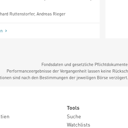
ard Ruttenstorfer, Andreas Rieger
en
Fondsdaten und gesetzliche Pflichtdokument
Performanceergebnisse der Vergangenheit lassen keine Rückschl
tionen sind nach den Bestimmungen der jeweiligen Börse verzögert
Tools
ktien
Suche
Watchlists