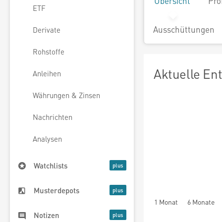
Übersicht
Pro
ETF
Ausschüttungen
Derivate
Rohstoffe
Aktuelle En
Anleihen
Währungen & Zinsen
Nachrichten
Analysen
Watchlists
Musterdepots
1 Monat
6 Monate
Notizen