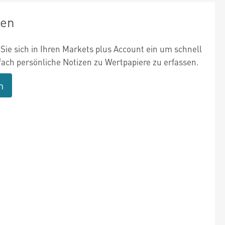
zen
Sie sich in Ihren Markets plus Account ein um schnell
fach persönliche Notizen zu Wertpapiere zu erfassen.
n