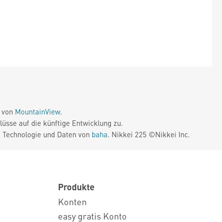
e von
MountainView
.
üsse auf die künftige Entwicklung zu.
. Technologie und Daten von
baha
. Nikkei 225 ©Nikkei Inc.
Produkte
Konten
easy gratis Konto