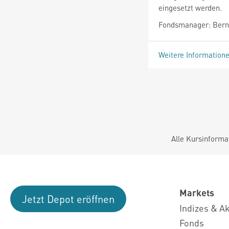
eingesetzt werden.
Fondsmanager: Bernh
Weitere Information
Alle Kursinforma
Markets
Jetzt Depot eröffnen
Indizes & A
Fonds