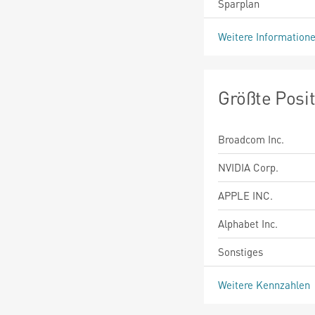
Sparplan
Weitere Information
Größte Posi
Broadcom Inc.
NVIDIA Corp.
APPLE INC.
Alphabet Inc.
Sonstiges
Weitere Kennzahlen