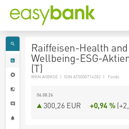
Raiffeisen-Health and
Wellbeing-ESG-Aktien
(T)
WKN A0BKSE | ISIN AT0000714282 | Fonds
06.08.26
300,26 EUR
+0,94 %
(
+2