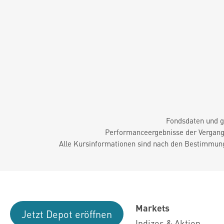
Fondsdaten und g
Performanceergebnisse der Vergange
Alle Kursinformationen sind nach den Bestimmung
Markets
Jetzt Depot eröffnen
Indizes & Aktien