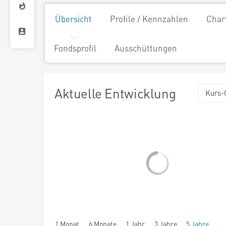
Übersicht
Profile / Kennzahlen
Char
Fondsprofil
Ausschüttungen
Aktuelle Entwicklung
Kurs-
1 Monat
6 Monate
1 Jahr
3 Jahre
5 Jahre