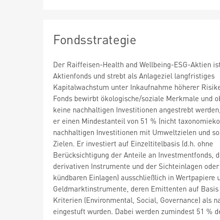
Fondsstrategie
Der Raiffeisen-Health and Wellbeing-ESG-Aktien ist
Aktienfonds und strebt als Anlageziel langfristiges
Kapitalwachstum unter Inkaufnahme höherer Risike
Fonds bewirbt ökologische/soziale Merkmale und 
keine nachhaltigen Investitionen angestrebt werden,
er einen Mindestanteil von 51 % (nicht taxonomiek
nachhaltigen Investitionen mit Umweltzielen und so
Zielen. Er investiert auf Einzeltitelbasis (d.h. ohne
Berücksichtigung der Anteile an Investmentfonds, d
derivativen Instrumente und der Sichteinlagen oder
kündbaren Einlagen) ausschließlich in Wertpapiere 
Geldmarktinstrumente, deren Emittenten auf Basis
Kriterien (Environmental, Social, Governance) als n
eingestuft wurden. Dabei werden zumindest 51 % d