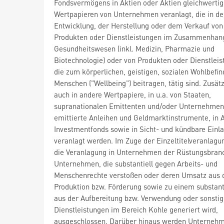
Fondsvermögens in Aktien oder Aktien gleichwerti
Wertpapieren von Unternehmen veranlagt, die in de
Entwicklung, der Herstellung oder dem Verkauf von
Produkten oder Dienstleistungen im Zusammenhan
Gesundheitswesen (inkl. Medizin, Pharmazie und
Biotechnologie) oder von Produkten oder Dienstleis
die zum körperlichen, geistigen, sozialen Wohlbefi
Menschen ("Wellbeing") beitragen, tätig sind. Zusät
auch in andere Wertpapiere, in u.a. von Staaten,
supranationalen Emittenten und/oder Unternehmen
emittierte Anleihen und Geldmarktinstrumente, in A
Investmentfonds sowie in Sicht- und kündbare Einl
veranlagt werden. Im Zuge der Einzeltitelveranlagu
die Veranlagung in Unternehmen der Rüstungsbran
Unternehmen, die substantiell gegen Arbeits- und
Menschenrechte verstoßen oder deren Umsatz aus 
Produktion bzw. Förderung sowie zu einem substanti
aus der Aufbereitung bzw. Verwendung oder sonstig
Dienstleistungen im Bereich Kohle generiert wird,
ausgeschlossen. Darüber hinaus werden Unterneh