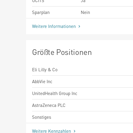
UCITS
Ja
Sparplan
Nein
Weitere Informationen
Größte Positionen
Eli Lilly & Co
AbbVie Inc
UnitedHealth Group Inc
AstraZeneca PLC
Sonstiges
Weitere Kennzahlen