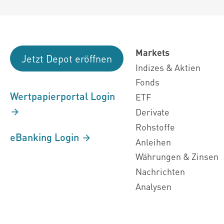
Markets
Jetzt Depot eröffnen
Indizes & Aktien
Fonds
Wertpapierportal Login
ETF
Derivate
Rohstoffe
eBanking Login
Anleihen
Währungen & Zinsen
Nachrichten
Analysen