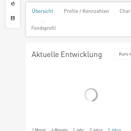
Übersicht
Profile / Kennzahlen
Char
Fondsprofil
Aktuelle Entwicklung
Kurs-
1 Monat
6 Monate
1 Jahr
3 Jahre
5 Jahre