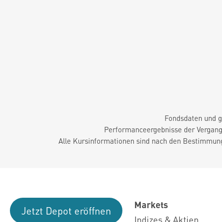
Fondsdaten und g
Performanceergebnisse der Vergange
Alle Kursinformationen sind nach den Bestimmung
Markets
Jetzt Depot eröffnen
Indizes & Aktien