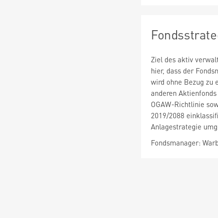
Fondsstrate
Ziel des aktiv verwa
hier, dass der Fond
wird ohne Bezug zu 
anderen Aktienfonds
OGAW-Richtlinie sow
2019/2088 einklassif
Anlagestrategie umge
Fondsmanager: Warb