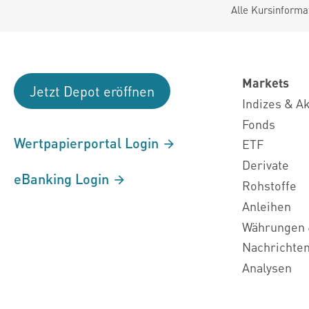
Alle Kursinforma
Markets
Jetzt Depot eröffnen
Indizes & A
Fonds
Wertpapierportal Login
ETF
Derivate
eBanking Login
Rohstoffe
Anleihen
Währungen 
Nachrichte
Analysen