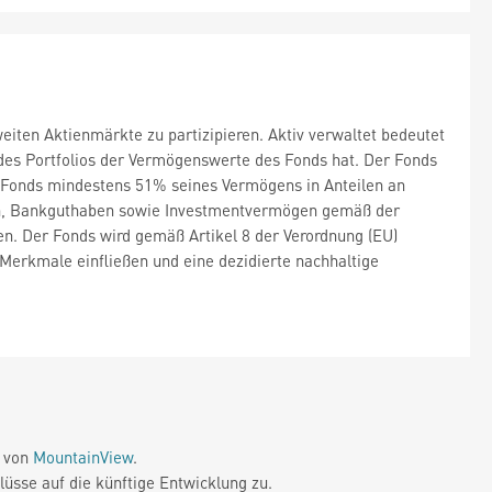
eiten Aktienmärkte zu partizipieren. Aktiv verwaltet bedeutet
des Portfolios der Vermögenswerte des Fonds hat. Der Fonds
r Fonds mindestens 51% seines Vermögens in Anteilen an
en, Bankguthaben sowie Investmentvermögen gemäß der
n. Der Fonds wird gemäß Artikel 8 der Verordnung (EU)
e Merkmale einfließen und eine dezidierte nachhaltige
e von
MountainView
.
üsse auf die künftige Entwicklung zu.