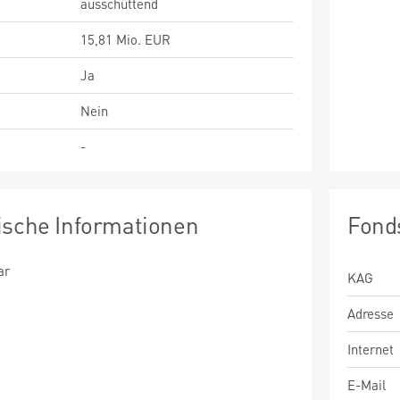
ausschüttend
15,81 Mio. EUR
Ja
Nein
-
ische Informationen
Fond
ar
KAG
Adresse
Internet
E-Mail