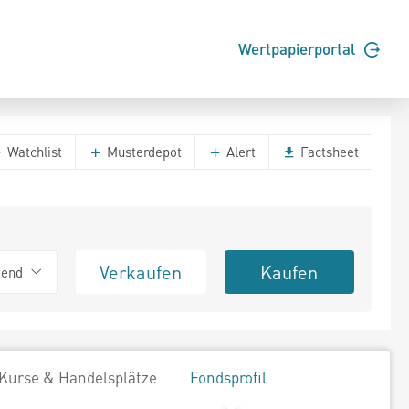
Wertpapierportal
Watchlist
Musterdepot
Alert
Factsheet
Verkaufen
Kaufen
tend
Kurse & Handelsplätze
Fondsprofil