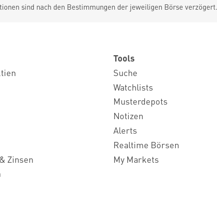
tionen sind nach den Bestimmungen der jeweiligen Börse verzögert
Tools
ktien
Suche
Watchlists
Musterdepots
Notizen
Alerts
Realtime Börsen
& Zinsen
My Markets
n