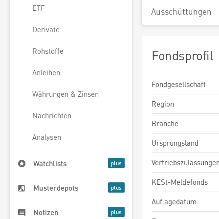
ETF
Ausschüttungen
Derivate
Rohstoffe
Fondsprofil
Anleihen
Fondgesellschaft
Währungen & Zinsen
Region
Nachrichten
Branche
Analysen
Ursprungsland
Vertriebszulassunge
Watchlists
KESt-Meldefonds
Musterdepots
Auflagedatum
Notizen