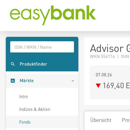
Advisor 
WKN 554716 | ISIN
Produktfinder
07.08.26
Märkte
169,40 
Intro
Indizes & Aktien
Übersicht
Pro
Fonds