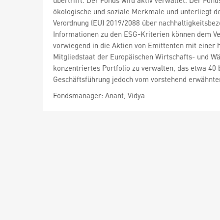
übertrifft. Der Fonds wird aktiv verwaltet. Der F
ökologische und soziale Merkmale und unterliegt d
Verordnung (EU) 2019/2088 über nachhaltigkeitsbez
Informationen zu den ESG-Kriterien können dem V
vorwiegend in die Aktien von Emittenten mit einer 
Mitgliedstaat der Europäischen Wirtschafts- und 
konzentriertes Portfolio zu verwalten, das etwa 40 
Geschäftsführung jedoch vom vorstehend erwähnten 
Fondsmanager: Anant, Vidya