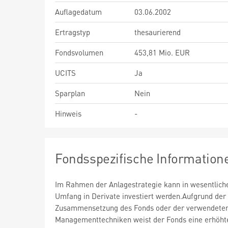
Auflagedatum
03.06.2002
Ertragstyp
thesaurierend
Fondsvolumen
453,81 Mio. EUR
UCITS
Ja
Sparplan
Nein
Hinweis
-
Fondsspezifische Information
Im Rahmen der Anlagestrategie kann in wesentlic
Umfang in Derivate investiert werden.Aufgrund der
Zusammensetzung des Fonds oder der verwendete
Managementtechniken weist der Fonds eine erhöht