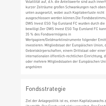
Volatilität auf, d.h. die Anteilswerte sind auch inner
kurzer Zeiträume großen Schwankungen nach oben
unten ausgesetzt, wobei auch Kapitalverluste nicht
ausgeschlossen werden können.Die Fondsbestimm
DWS Invest ESG Top Euroland FC wurden durch di
bewilligt.Der DWS Invest ESG Top Euroland FC kan
35 % des Fondsvermögens in
Wertpapiere/Geldmarktinstrumente folgender Emit
investieren: Mitgliedstaat der Europäischen Union, 
Gebietskörperschaften, einem Drittstaat oder einer
internationalen öffentlich-rechtlichen Einrichtung, d
oder mehrere Mitgliedstaaten der Europäischen Un
angehören
Fondsstrategie
Ziel der Anlagepolitik ist es, einen Kapitalzuwachs