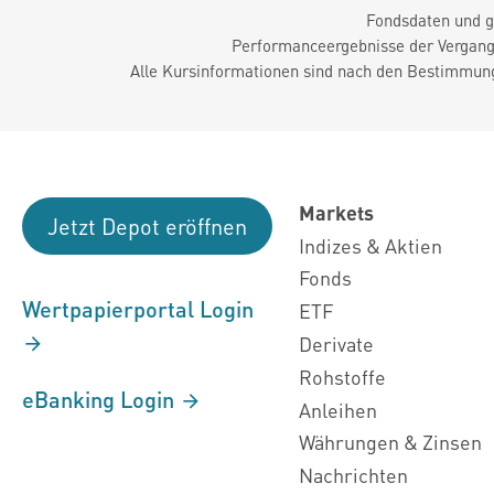
Fondsdaten und g
Performanceergebnisse der Vergange
Alle Kursinformationen sind nach den Bestimmung
Markets
Jetzt Depot eröffnen
Indizes & Aktien
Fonds
Wertpapierportal Login
ETF
Derivate
Rohstoffe
eBanking Login
Anleihen
Währungen & Zinsen
Nachrichten