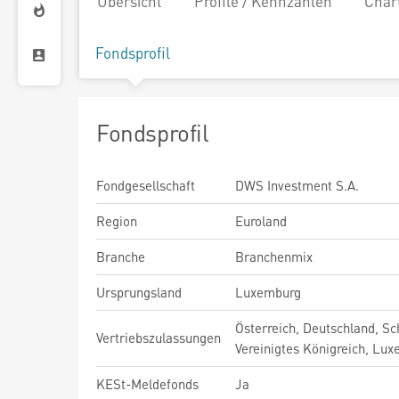
Übersicht
Profile / Kennzahlen
Char
Fondsprofil
Fondsprofil
Fondgesellschaft
DWS Investment S.A.
Region
Euroland
Branche
Branchenmix
Ursprungsland
Luxemburg
Österreich, Deutschland, Sc
Vertriebszulassungen
Vereinigtes Königreich, Lu
KESt-Meldefonds
Ja