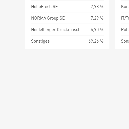
HelloFresh SE
7,98 %
Kon
NORMA Group SE
7,29 %
IT/
Heidelberger Druckmaschinen AG
5,90 %
Roh
Sonstiges
69,26 %
Son