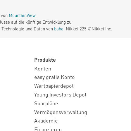
e von
MountainView
.
üsse auf die künftige Entwicklung zu.
. Technologie und Daten von
baha
. Nikkei 225 ©Nikkei Inc.
Produkte
Konten
easy gratis Konto
Wertpapierdepot
Young Investors Depot
Sparpläne
Vermögensverwaltung
Akademie
Finanzieren