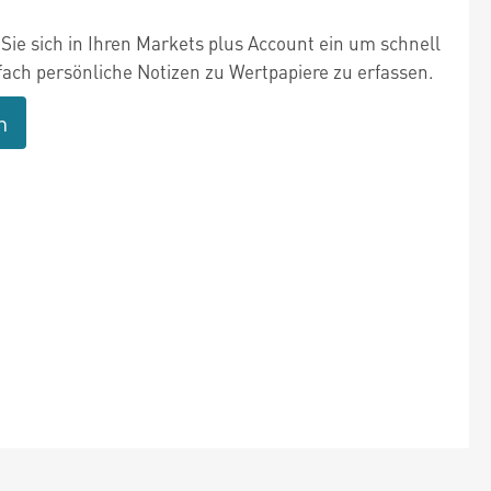
Sie sich in Ihren Markets plus Account ein um schnell
fach persönliche Notizen zu Wertpapiere zu erfassen.
n