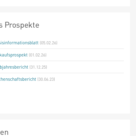
s Prospekte
isinformationsblatt
(05.02.26)
kaufsprospekt
(01.02.26)
bjahresbericht
(31.12.25)
henschaftsbericht
(30.06.23)
zen