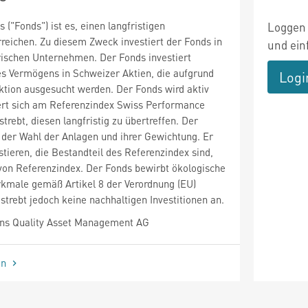
 ("Fonds") ist es, einen langfristigen
Loggen 
reichen. Zu diesem Zweck investiert der Fonds in
und ein
rischen Unternehmen. Der Fonds investiert
es Vermögens in Schweizer Aktien, die aufgrund
Logi
lektion ausgesucht werden. Der Fonds wird aktiv
iert sich am Referenzindex Swiss Performance
strebt, diesen langfristig zu übertreffen. Der
in der Wahl der Anlagen und ihrer Gewichtung. Er
stieren, die Bestandteil des Referenzindex sind,
von Referenzindex. Der Fonds bewirbt ökologische
rkmale gemäß Artikel 8 der Verordnung (EU)
strebt jedoch keine nachhaltigen Investitionen an.
ns Quality Asset Management AG
en