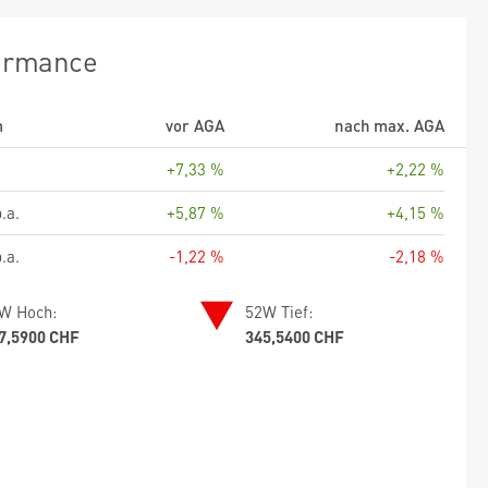
ormance
m
vor AGA
nach max. AGA
+7,33 %
+2,22 %
.a.
+5,87 %
+4,15 %
.a.
-1,22 %
-2,18 %
W Hoch:
52W Tief:
7,5900 CHF
345,5400 CHF