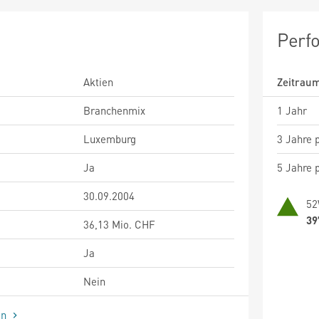
Perf
Aktien
Zeitrau
Branchenmix
1 Jahr
Luxemburg
3 Jahre p
Ja
5 Jahre p
30.09.2004
52
39
36,13 Mio. CHF
Ja
Nein
en