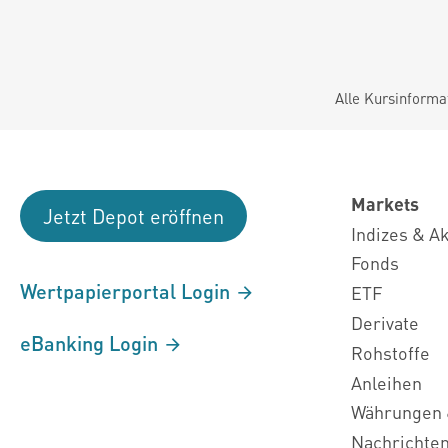
Alle Kursinforma
Markets
Jetzt Depot eröffnen
Indizes & A
Fonds
Wertpapierportal Login
ETF
Derivate
eBanking Login
Rohstoffe
Anleihen
Währungen 
Nachrichte