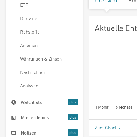
Übersicht
Pro
ETF
Derivate
Aktuelle En
Rohstoffe
Anleihen
Währungen & Zinsen
Nachrichten
Analysen
Watchlists
1 Monat
6 Monate
Musterdepots
Zum Chart
Notizen