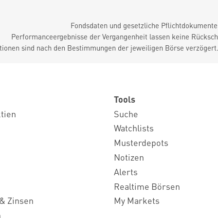
Fondsdaten und gesetzliche Pflichtdokument
Performanceergebnisse der Vergangenheit lassen keine Rückschl
tionen sind nach den Bestimmungen der jeweiligen Börse verzögert
Tools
ktien
Suche
Watchlists
Musterdepots
Notizen
Alerts
Realtime Börsen
& Zinsen
My Markets
n