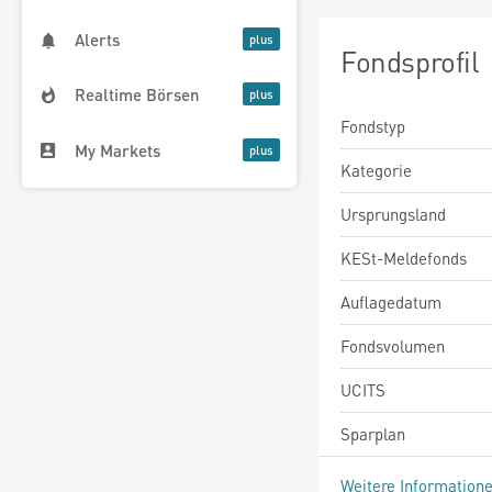
Alerts
Fondsprofil
Realtime Börsen
Fondstyp
My Markets
Kategorie
Ursprungsland
KESt-Meldefonds
Auflagedatum
Fondsvolumen
UCITS
Sparplan
Weitere Information