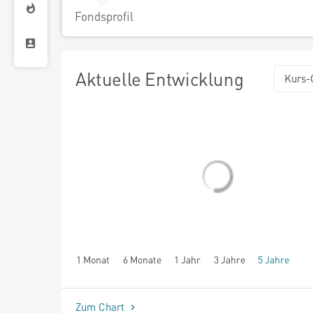
Fondsprofil
Aktuelle Entwicklung
Kurs-
1 Monat
6 Monate
1 Jahr
3 Jahre
5 Jahre
seit Beginn
Zum Chart