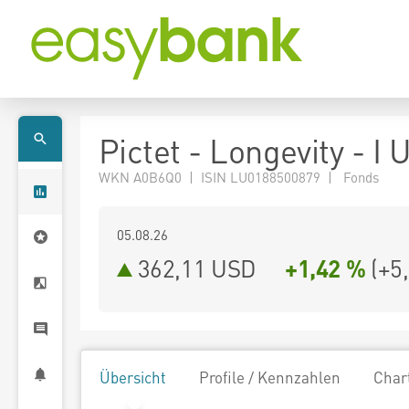
Pictet - Longevity - I
WKN A0B6Q0 | ISIN LU0188500879 | Fonds
05.08.26
362,11 USD
+1,42 %
(
+5
Übersicht
Profile / Kennzahlen
Char