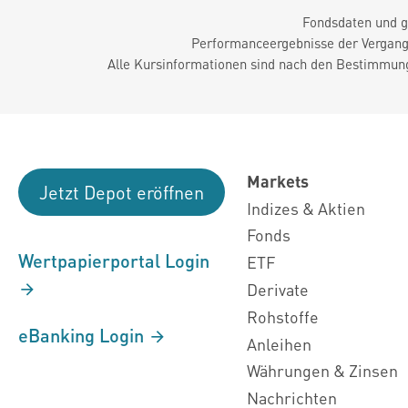
Fondsdaten und g
Performanceergebnisse der Vergange
Alle Kursinformationen sind nach den Bestimmung
Markets
Jetzt Depot eröffnen
Indizes & Aktien
Fonds
Wertpapierportal Login
ETF
Derivate
Rohstoffe
eBanking Login
Anleihen
Währungen & Zinsen
Nachrichten