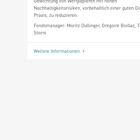
Gewichtung von Wertpapieren mit hohen
Nachhaltigkeitsrisiken, vorbehaltlich einer guten 
Praxis, zu reduzieren.
Fondsmanager: Moritz Dullinger, Gregoire Biollaz, T
Storni
Weitere Informationen