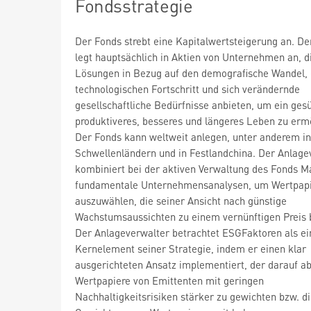
Fondsstrategie
Der Fonds strebt eine Kapitalwertsteigerung an. De
legt hauptsächlich in Aktien von Unternehmen an, d
Lösungen in Bezug auf den demografische Wandel,
technologischen Fortschritt und sich verändernde
gesellschaftliche Bedürfnisse anbieten, um ein ges
produktiveres, besseres und längeres Leben zu erm
Der Fonds kann weltweit anlegen, unter anderem in
Schwellenländern und in Festlandchina. Der Anlage
kombiniert bei der aktiven Verwaltung des Fonds M
fundamentale Unternehmensanalysen, um Wertpap
auszuwählen, die seiner Ansicht nach günstige
Wachstumsaussichten zu einem vernünftigen Preis 
Der Anlageverwalter betrachtet ESGFaktoren als ei
Kernelement seiner Strategie, indem er einen klar
ausgerichteten Ansatz implementiert, der darauf abz
Wertpapiere von Emittenten mit geringen
Nachhaltigkeitsrisiken stärker zu gewichten bzw. d