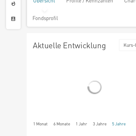
Übersicht
Profile / Kennzahlen
Char
Fondsprofil
Aktuelle Entwicklung
Kurs-
1 Monat
6 Monate
1 Jahr
3 Jahre
5 Jahre
seit Beginn