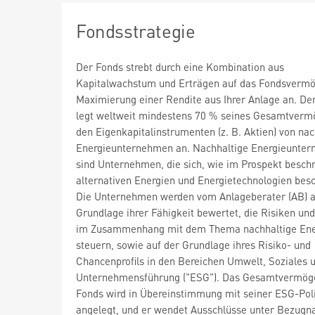
Fondsstrategie
Der Fonds strebt durch eine Kombination aus
Kapitalwachstum und Erträgen auf das Fondsvermö
Maximierung einer Rendite aus Ihrer Anlage an. De
legt weltweit mindestens 70 % seines Gesamtverm
den Eigenkapitalinstrumenten (z. B. Aktien) von nac
Energieunternehmen an. Nachhaltige Energieunte
sind Unternehmen, die sich, wie im Prospekt beschr
alternativen Energien und Energietechnologien besc
Die Unternehmen werden vom Anlageberater (AB) a
Grundlage ihrer Fähigkeit bewertet, die Risiken un
im Zusammenhang mit dem Thema nachhaltige Ene
steuern, sowie auf der Grundlage ihres Risiko- und
Chancenprofils in den Bereichen Umwelt, Soziales 
Unternehmensführung ("ESG"). Das Gesamtvermög
Fonds wird in Übereinstimmung mit seiner ESG-Poli
angelegt, und er wendet Ausschlüsse unter Bezug